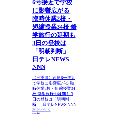
6号接近で学校
に影響広がる
臨時休業2校・
短縮授業34校 修
学旅行の延期も
3日の登校は
「明朝判断」 –
日テレNEWS
NNN
【三重県】台風6号接近
で学校に影響広がる 臨
時休業2校・短縮授業34
校 修学旅行の延期も 3
日の登校は「明朝判
断」 日テレNEWS NNN
2026.06.02