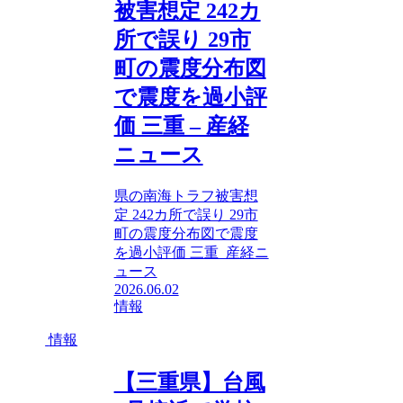
被害想定 242カ
所で誤り 29市
町の震度分布図
で震度を過小評
価 三重 – 産経
ニュース
県の南海トラフ被害想
定 242カ所で誤り 29市
町の震度分布図で震度
を過小評価 三重 産経ニ
ュース
2026.06.02
情報
情報
【三重県】台風