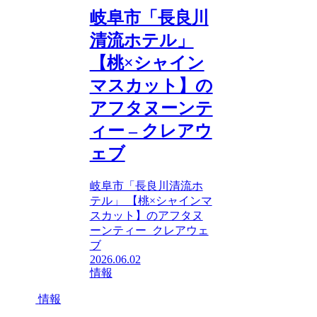
岐阜市「長良川
清流ホテル」
【桃×シャイン
マスカット】の
アフタヌーンテ
ィー – クレアウ
ェブ
岐阜市「長良川清流ホ
テル」 【桃×シャインマ
スカット】のアフタヌ
ーンティー クレアウェ
ブ
2026.06.02
情報
情報