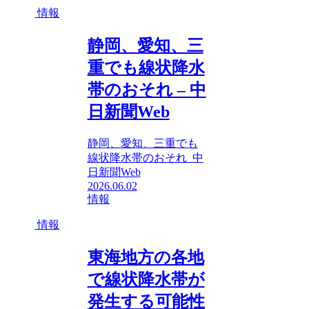
情報
静岡、愛知、三
重でも線状降水
帯のおそれ – 中
日新聞Web
静岡、愛知、三重でも
線状降水帯のおそれ 中
日新聞Web
2026.06.02
情報
情報
東海地方の各地
で線状降水帯が
発生する可能性