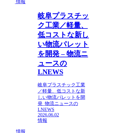
情報
岐阜プラスチッ
ク工業／軽量、
低コストな新し
い物流パレット
を開発 – 物流ニ
ュースの
LNEWS
岐阜プラスチック工業
／軽量、低コストな新
しい物流パレットを開
発 物流ニュースの
LNEWS
2026.06.02
情報
情報