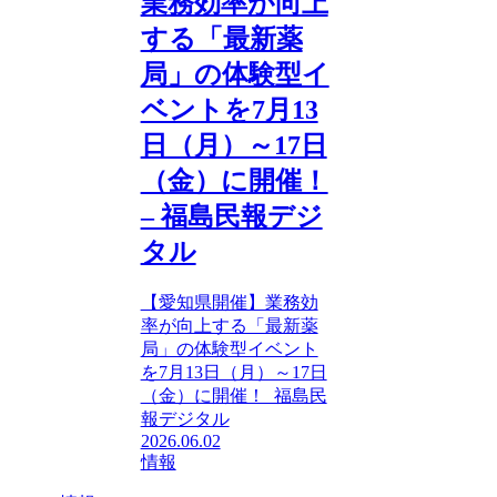
業務効率が向上
する「最新薬
局」の体験型イ
ベントを7月13
日（月）～17日
（金）に開催！
– 福島民報デジ
タル
【愛知県開催】業務効
率が向上する「最新薬
局」の体験型イベント
を7月13日（月）～17日
（金）に開催！ 福島民
報デジタル
2026.06.02
情報