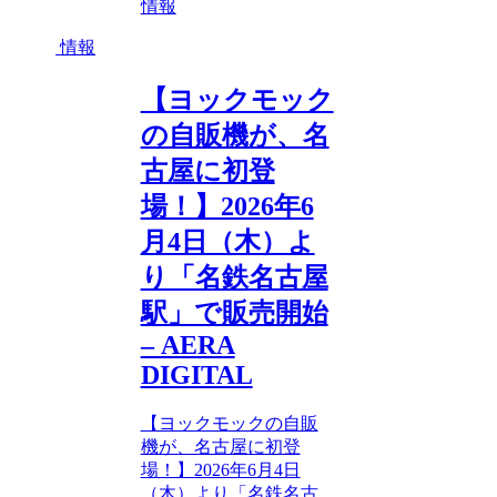
情報
情報
【ヨックモック
の自販機が、名
古屋に初登
場！】2026年6
月4日（木）よ
り「名鉄名古屋
駅」で販売開始
– AERA
DIGITAL
【ヨックモックの自販
機が、名古屋に初登
場！】2026年6月4日
（木）より「名鉄名古