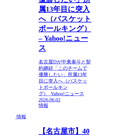
属13年目に突入
へ（バスケット
ボールキング）
– Yahoo!ニュー
ス
名古屋Dが中東泰斗と契
約継続「このチームで
優勝したい」所属13年
目に突入へ（バスケッ
トボールキン
グ） Yahoo!ニュース
2026.06.02
情報
情報
【名古屋市】40