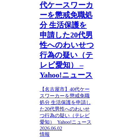
代ケースワーカ
ーを懲戒免職処
分 生活保護を
申請した20代男
性へのわいせつ
行為の疑い（テ
レビ愛知） –
Yahoo!ニュース
【名古屋市】40代ケー
スワーカーを懲戒免職
処分 生活保護を申請し
た20代男性へのわいせ
つ行為の疑い（テレビ
愛知） Yahoo!ニュース
2026.06.02
情報