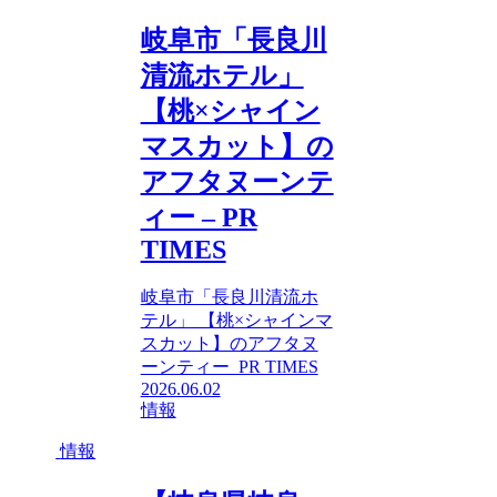
岐阜市「長良川
清流ホテル」
【桃×シャイン
マスカット】の
アフタヌーンテ
ィー – PR
TIMES
岐阜市「長良川清流ホ
テル」 【桃×シャインマ
スカット】のアフタヌ
ーンティー PR TIMES
2026.06.02
情報
情報