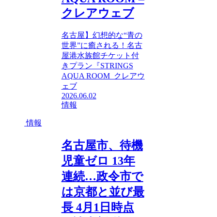
クレアウェブ
名古屋】幻想的な“青の
世界”に癒される！名古
屋港水族館チケット付
きプラン『STRINGS
AQUA ROOM クレアウ
ェブ
2026.06.02
情報
情報
名古屋市、待機
児童ゼロ 13年
連続…政令市で
は京都と並び最
長 4月1日時点