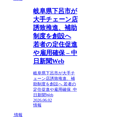
岐阜県下呂市が
大手チェーン店
誘致推進、補助
制度を創設へ
若者の定住促進
や雇用確保 – 中
日新聞Web
岐阜県下呂市が大手チ
ェーン店誘致推進、補
助制度を創設へ 若者の
定住促進や雇用確保 中
日新聞Web
2026.06.02
情報
情報