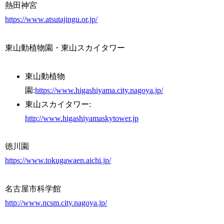
熱田神宮
https://www.atsutajingu.or.jp/
東山動植物園・東山スカイタワー
東山動植物
園:
https://www.higashiyama.city.nagoya.jp/
東山スカイタワー:
http://www.higashiyamaskytower.jp
徳川園
https://www.tokugawaen.aichi.jp/
名古屋市科学館
http://www.ncsm.city.nagoya.jp/