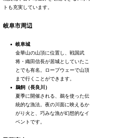
トも充実しています。
岐阜市周辺
岐阜城
金華山の山頂に位置し、戦国武
将・織田信長が居城としていたこ
とでも有名。ロープウェーで山頂
まで行くことができます。
鵜飼（長良川）
夏季に開催される、鵜を使った伝
統的な漁法。夜の川面に映えるか
がり火と、巧みな漁が幻想的なイ
ベントです。