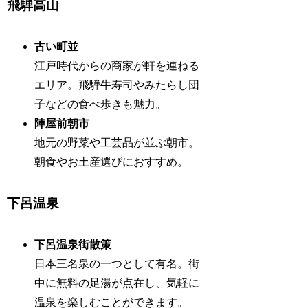
飛騨高山
古い町並
江戸時代からの商家が軒を連ねる
エリア。飛騨牛寿司やみたらし団
子などの食べ歩きも魅力。
陣屋前朝市
地元の野菜や工芸品が並ぶ朝市。
朝食やお土産選びにおすすめ。
下呂温泉
下呂温泉街散策
日本三名泉の一つとして有名。街
中に無料の足湯が点在し、気軽に
温泉を楽しむことができます。