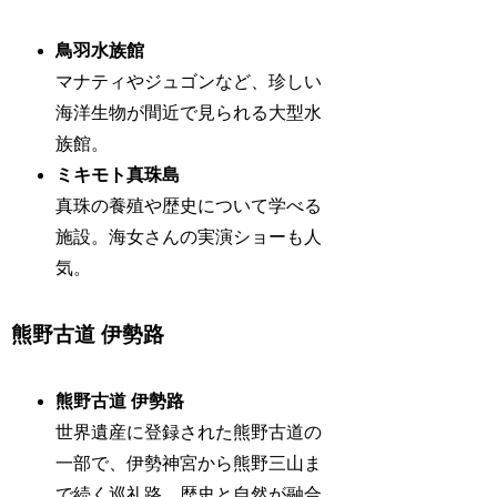
鳥羽水族館
マナティやジュゴンなど、珍しい
海洋生物が間近で見られる大型水
族館。
ミキモト真珠島
真珠の養殖や歴史について学べる
施設。海女さんの実演ショーも人
気。
熊野古道 伊勢路
熊野古道 伊勢路
世界遺産に登録された熊野古道の
一部で、伊勢神宮から熊野三山ま
で続く巡礼路。歴史と自然が融合