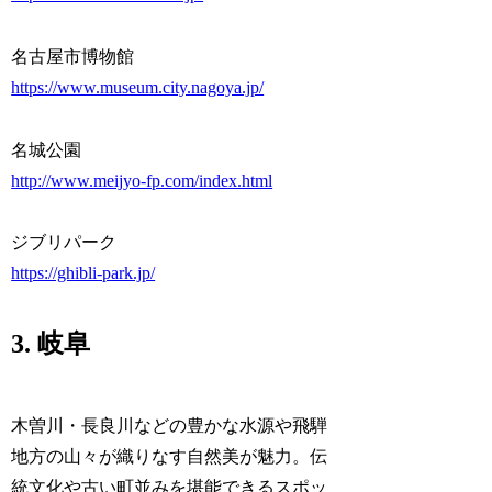
名古屋市博物館
https://www.museum.city.nagoya.jp/
名城公園
http://www.meijyo-fp.com/index.html
ジブリパーク
https://ghibli-park.jp/
3. 岐阜
木曽川・長良川などの豊かな水源や飛騨
地方の山々が織りなす自然美が魅力。伝
統文化や古い町並みを堪能できるスポッ