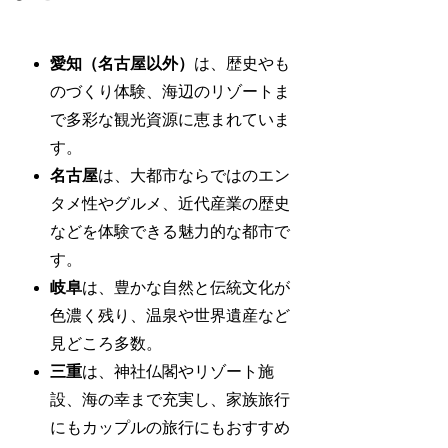
愛知（名古屋以外）
は、歴史やも
のづくり体験、海辺のリゾートま
で多彩な観光資源に恵まれていま
す。
名古屋
は、大都市ならではのエン
タメ性やグルメ、近代産業の歴史
などを体験できる魅力的な都市で
す。
岐阜
は、豊かな自然と伝統文化が
色濃く残り、温泉や世界遺産など
見どころ多数。
三重
は、神社仏閣やリゾート施
設、海の幸まで充実し、家族旅行
にもカップルの旅行にもおすすめ