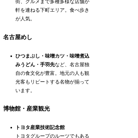
街、グルメまで多種多様な店舗が
軒を連ねる下町エリア。食べ歩き
が人気。
名古屋めし
ひつまぶし・味噌カツ・味噌煮込
みうどん・手羽先
など、名古屋独
自の食文化が豊富。地元の人も観
光客もリピートする名物が揃って
います。
博物館・産業観光
トヨタ産業技術記念館
トヨタグループのルーツでもある