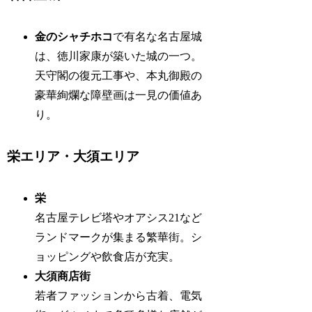
金のシャチホコ
で有名な名古屋城
は、徳川家康が築いた城の一つ。
天守閣の復元工事や、本丸御殿の
豪華絢爛な障壁画は一見の価値あ
り。
栄エリア・大須エリア
栄
名古屋テレビ塔やオアシス21など
ランドマークが集まる繁華街。シ
ョッピングや飲食店が充実。
大須商店街
若者ファッションから古着、電気