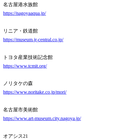
名古屋港水族館
https://nagoyaaqua.jp/
リニア・鉄道館
https://museum.jr-central.co.jp/
トヨタ産業技術記念館
https://www.tcmit.org/
ノリタケの森
https://www.noritake.co.jp/mori/
名古屋市美術館
https://www.art-museum.city.nagoya.jp/
オアシス21