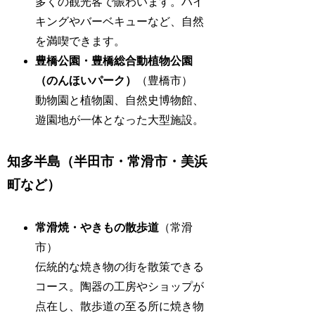
多くの観光客で賑わいます。ハイ
キングやバーベキューなど、自然
を満喫できます。
豊橋公園・豊橋総合動植物公園
（のんほいパーク）
（豊橋市）
動物園と植物園、自然史博物館、
遊園地が一体となった大型施設。
知多半島（半田市・常滑市・美浜
町など）
常滑焼・やきもの散歩道
（常滑
市）
伝統的な焼き物の街を散策できる
コース。陶器の工房やショップが
点在し、散歩道の至る所に焼き物