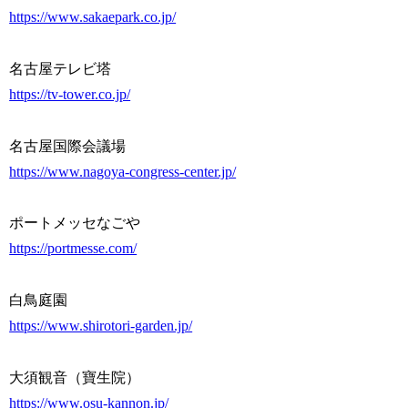
https://www.sakaepark.co.jp/
名古屋テレビ塔
https://tv-tower.co.jp/
名古屋国際会議場
https://www.nagoya-congress-center.jp/
ポートメッセなごや
https://portmesse.com/
白鳥庭園
https://www.shirotori-garden.jp/
大須観音（寶生院）
https://www.osu-kannon.jp/