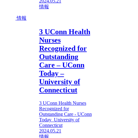
2024.05.21
情報
情報
3 UConn Health
Nurses
Recognized for
Outstanding
Care – UConn
Today –
University of
Connecticut
3 UConn Health Nurses
Recognized for
Outstanding Care - UConn
Today University of
Connecticut
2024.05.21
情報