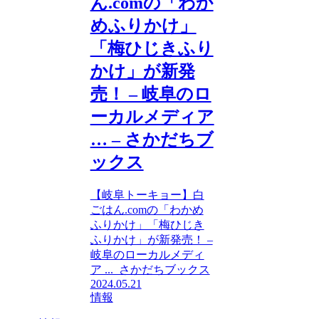
ん.comの「わか
めふりかけ」
「梅ひじきふり
かけ」が新発
売！ – 岐阜のロ
ーカルメディア
… – さかだちブ
ックス
【岐阜トーキョー】白
ごはん.comの「わかめ
ふりかけ」「梅ひじき
ふりかけ」が新発売！ –
岐阜のローカルメディ
ア ... さかだちブックス
2024.05.21
情報