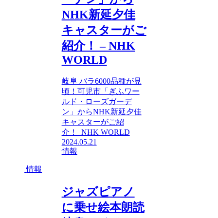
NHK新延夕佳
キャスターがご
紹介！ – NHK
WORLD
岐阜 バラ6000品種が見
頃！可児市「ぎふワー
ルド・ローズガーデ
ン」からNHK新延夕佳
キャスターがご紹
介！ NHK WORLD
2024.05.21
情報
情報
ジャズピアノ
に乗せ絵本朗読