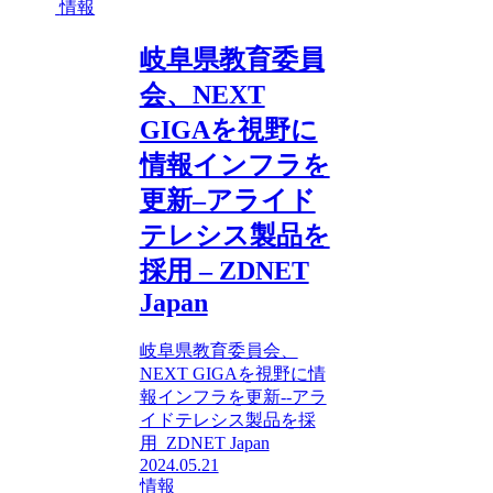
情報
岐阜県教育委員
会、NEXT
GIGAを視野に
情報インフラを
更新–アライド
テレシス製品を
採用 – ZDNET
Japan
岐阜県教育委員会、
NEXT GIGAを視野に情
報インフラを更新--アラ
イドテレシス製品を採
用 ZDNET Japan
2024.05.21
情報