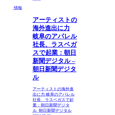
情報
アーティストの
海外進出に力
岐阜のアパレル
社長、ラスベガ
スで起業：朝日
新聞デジタル –
朝日新聞デジタ
ル
アーティストの海外進
出に力 岐阜のアパレル
社長、ラスベガスで起
業：朝日新聞デジタ
ル 朝日新聞デジタル