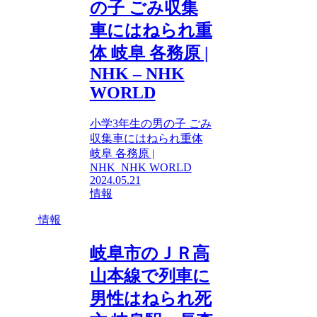
の子 ごみ収集
車にはねられ重
体 岐阜 各務原 |
NHK – NHK
WORLD
小学3年生の男の子 ごみ
収集車にはねられ重体
岐阜 各務原 |
NHK NHK WORLD
2024.05.21
情報
情報
岐阜市のＪＲ高
山本線で列車に
男性はねられ死