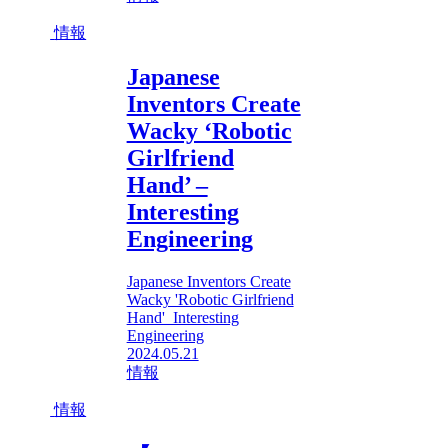
情報
Japanese
Inventors Create
Wacky ‘Robotic
Girlfriend
Hand’ –
Interesting
Engineering
Japanese Inventors Create
Wacky 'Robotic Girlfriend
Hand' Interesting
Engineering
2024.05.21
情報
情報