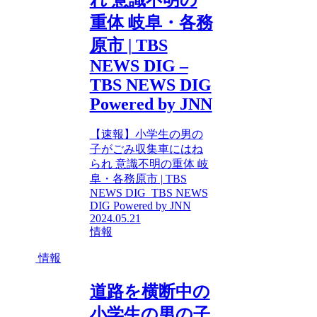
重体 岐阜・各務
原市 | TBS
NEWS DIG –
TBS NEWS DIG
Powered by JNN
【速報】小学生の男の
子がごみ収集車にはね
られ 意識不明の重体 岐
阜・各務原市 | TBS
NEWS DIG TBS NEWS
DIG Powered by JNN
2024.05.21
情報
情報
道路を横断中の
小学生の男の子