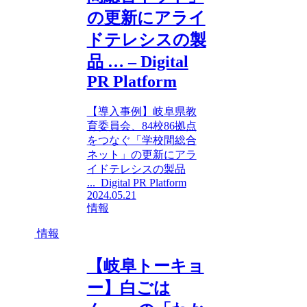
の更新にアライ
ドテレシスの製
品 … – Digital
PR Platform
【導入事例】岐阜県教
育委員会、84校86拠点
をつなぐ「学校間総合
ネット」の更新にアラ
イドテレシスの製品
... Digital PR Platform
2024.05.21
情報
情報
【岐阜トーキョ
ー】白ごは