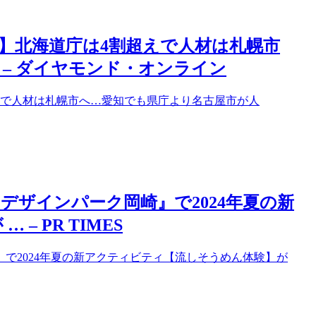
】北海道庁は4割超えで人材は札幌市
– ダイヤモンド・オンライン
えで人材は札幌市へ…愛知でも県庁より名古屋市が人
デザインパーク岡崎』で2024年夏の新
 PR TIMES
で2024年夏の新アクティビティ【流しそうめん体験】が