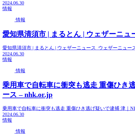
2024.06.30
情報
情報
愛知県清須市 | まるとん | ウェザーニュ
愛知県清須市 | まるとん | ウェザーニュース ウェザーニュー
2024.06.30
情報
情報
乗用車で自転車に衝突も逃走 重傷ひき逃
ース – nhk.or.jp
乗用車で自転車に衝突も逃走 重傷ひき逃げ疑いで逮捕 津｜NHK 三
2024.06.30
情報
情報