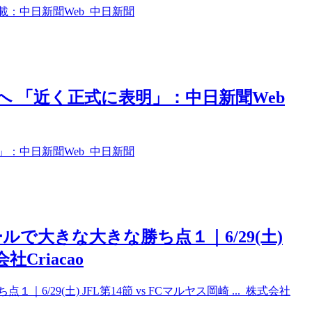
載：中日新聞Web 中日新聞
 「近く正式に表明」：中日新聞Web
：中日新聞Web 中日新聞
で大きな大きな勝ち点１｜6/29(土)
社Criacao
29(土) JFL第14節 vs FCマルヤス岡崎 ... 株式会社