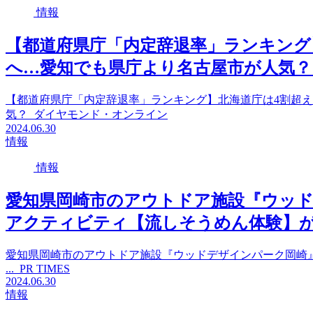
情報
【都道府県庁「内定辞退率」ランキング
へ…愛知でも県庁より名古屋市が人気？ 
【都道府県庁「内定辞退率」ランキング】北海道庁は4割超
気？ ダイヤモンド・オンライン
2024.06.30
情報
情報
愛知県岡崎市のアウトドア施設『ウッド
アクティビティ【流しそうめん体験】が … –
愛知県岡崎市のアウトドア施設『ウッドデザインパーク岡崎』
... PR TIMES
2024.06.30
情報