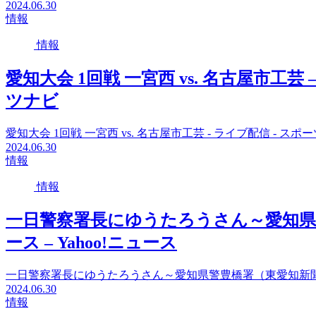
2024.06.30
情報
情報
愛知大会 1回戦 一宮西 vs. 名古屋市工芸 
ツナビ
愛知大会 1回戦 一宮西 vs. 名古屋市工芸 - ライブ配信 - ス
2024.06.30
情報
情報
一日警察署長にゆうたろうさん～愛知県警豊
ース – Yahoo!ニュース
一日警察署長にゆうたろうさん～愛知県警豊橋署（東愛知新聞） - Y
2024.06.30
情報