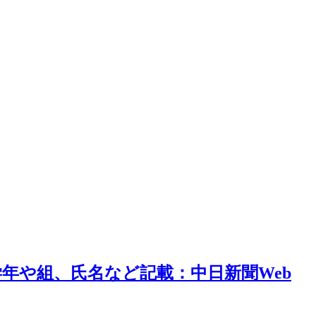
学年や組、氏名など記載：中日新聞Web