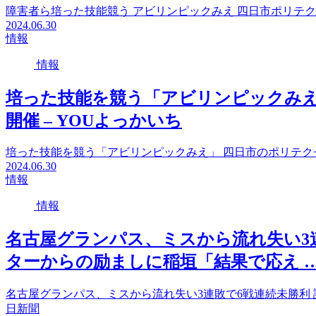
障害者ら培った技能競う アビリンピックみえ 四日市ポリテク 三
2024.06.30
情報
情報
培った技能を競う「アビリンピックみえ
開催 – YOUよっかいち
培った技能を競う「アビリンピックみえ」 四日市のポリテク
2024.06.30
情報
情報
名古屋グランパス、ミスから流れ失い3
ターからの励ましに稲垣「結果で応え … 
名古屋グランパス、ミスから流れ失い3連敗で6戦連続未勝利 試
日新聞