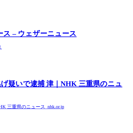
ース – ウェザーニュース
ス
げ疑いで逮捕 津｜NHK 三重県のニュ
重県のニュース nhk.or.jp