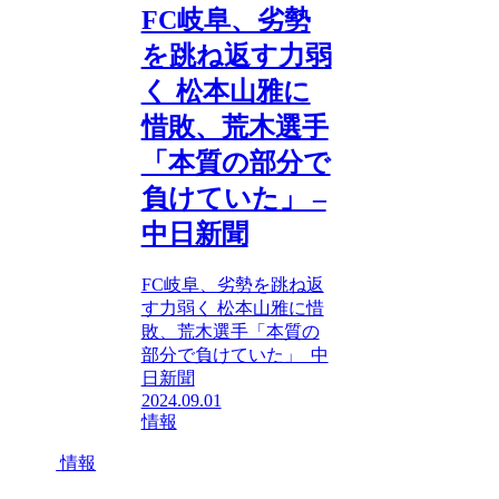
FC岐阜、劣勢
を跳ね返す力弱
く 松本山雅に
惜敗、荒木選手
「本質の部分で
負けていた」 –
中日新聞
FC岐阜、劣勢を跳ね返
す力弱く 松本山雅に惜
敗、荒木選手「本質の
部分で負けていた」 中
日新聞
2024.09.01
情報
情報