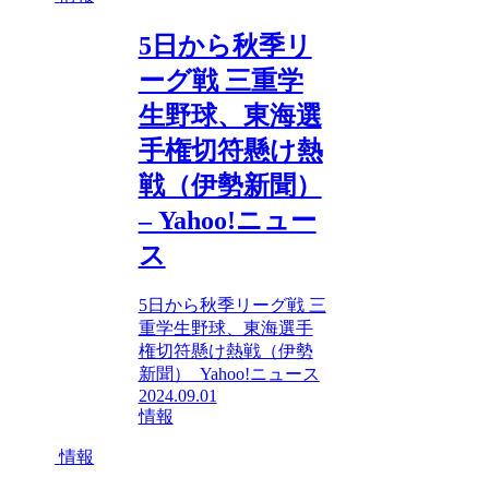
5日から秋季リ
ーグ戦 三重学
生野球、東海選
手権切符懸け熱
戦（伊勢新聞）
– Yahoo!ニュー
ス
5日から秋季リーグ戦 三
重学生野球、東海選手
権切符懸け熱戦（伊勢
新聞） Yahoo!ニュース
2024.09.01
情報
情報