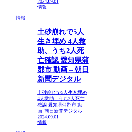
2024.09.01
情報
情報
土砂崩れで5人
生き埋め 4人救
助、うち2人死
亡確認 愛知県蒲
郡市 動画 – 朝日
新聞デジタル
土砂崩れで5人生き埋め
4人救助、うち2人死亡
確認 愛知県蒲郡市 動
画 朝日新聞デジタル
2024.09.01
情報