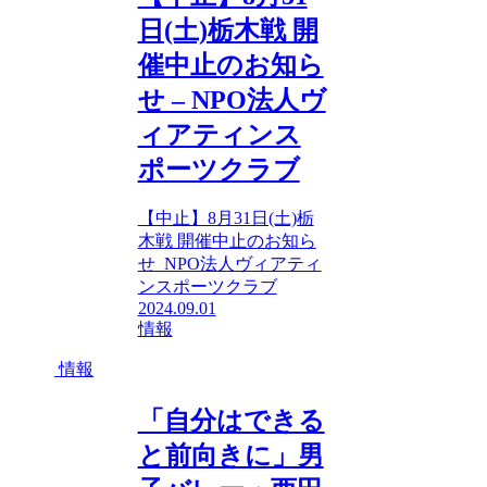
日(土)栃木戦 開
催中止のお知ら
せ – NPO法人ヴ
ィアティンス
ポーツクラブ
【中止】8月31日(土)栃
木戦 開催中止のお知ら
せ NPO法人ヴィアティ
ンスポーツクラブ
2024.09.01
情報
情報
「自分はできる
と前向きに」男