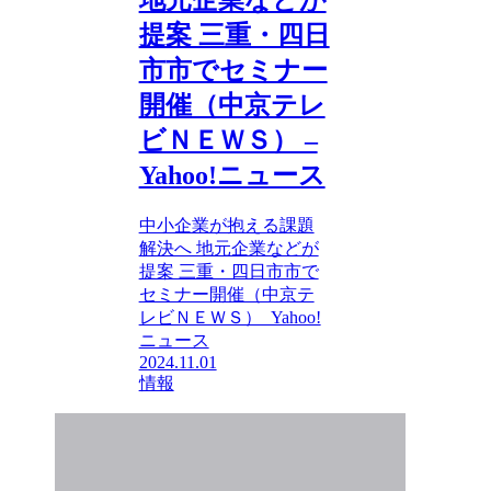
提案 三重・四日
市市でセミナー
開催（中京テレ
ビＮＥＷＳ） –
Yahoo!ニュース
中小企業が抱える課題
解決へ 地元企業などが
提案 三重・四日市市で
セミナー開催（中京テ
レビＮＥＷＳ） Yahoo!
ニュース
2024.11.01
情報