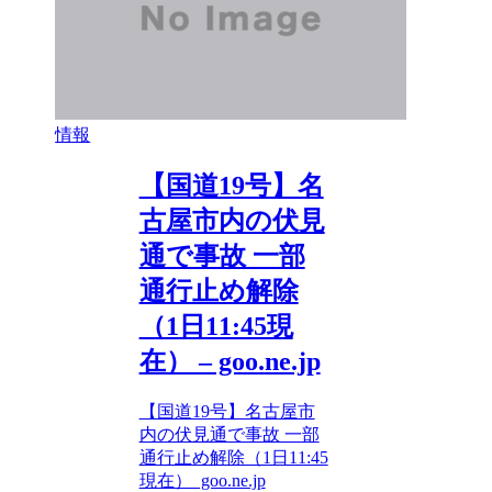
情報
【国道19号】名
古屋市内の伏見
通で事故 一部
通行止め解除
（1日11:45現
在） – goo.ne.jp
【国道19号】名古屋市
内の伏見通で事故 一部
通行止め解除（1日11:45
現在） goo.ne.jp