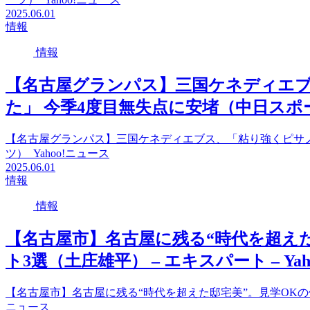
2025.06.01
情報
情報
【名古屋グランパス】三国ケネディエ
た」 今季4度目無失点に安堵（中日スポーツ）
【名古屋グランパス】三国ケネディエブス、「粘り強くピサノ
ツ） Yahoo!ニュース
2025.06.01
情報
情報
【名古屋市】名古屋に残る“時代を超え
ト3選（土庄雄平） – エキスパート – Ya
【名古屋市】名古屋に残る“時代を超えた邸宅美”。見学OKの伝統
ニュース