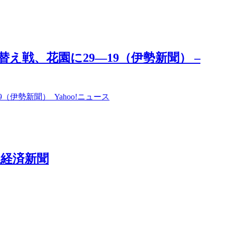
え戦、花園に29―19（伊勢新聞） –
伊勢新聞） Yahoo!ニュース
駅経済新聞