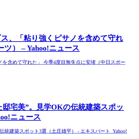
ブス、「粘り強くピサノを含めて守れ
 – Yahoo!ニュース
を含めて守れた」 今季4度目無失点に安堵（中日スポー
た邸宅美”。見学OKの伝統建築スポッ
hoo!ニュース
建築スポット3選（土庄雄平） - エキスパート Yahoo!