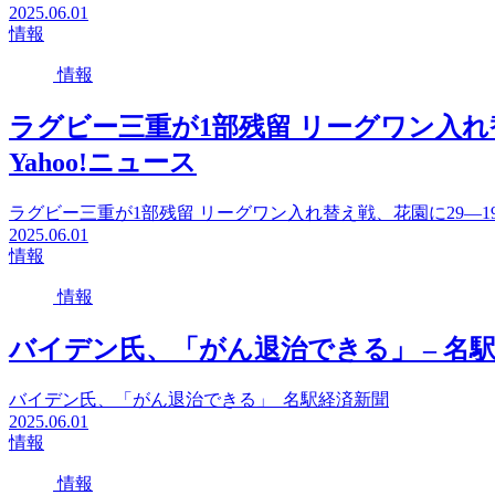
2025.06.01
情報
情報
ラグビー三重が1部残留 リーグワン入れ替
Yahoo!ニュース
ラグビー三重が1部残留 リーグワン入れ替え戦、花園に29―19（
2025.06.01
情報
情報
バイデン氏、「がん退治できる」 – 名
バイデン氏、「がん退治できる」 名駅経済新聞
2025.06.01
情報
情報