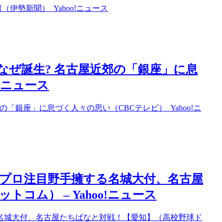
伊勢新聞） Yahoo!ニュース
はなぜ誕生? 名古屋近郊の「銀座」に息
o!ニュース
の「銀座」に息づく人々の思い（CBCテレビ） Yahoo!ニ
プロ注目野手擁する名城大付、名古屋
コム） – Yahoo!ニュース
名城大付、名古屋たちばなと対戦！【愛知】（高校野球ド