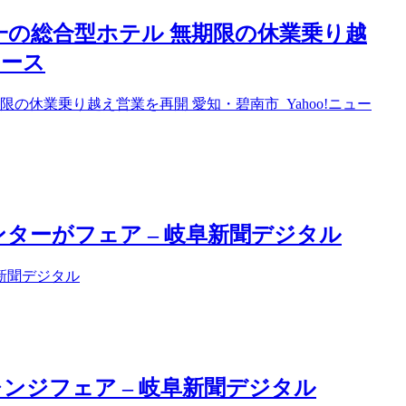
一の総合型ホテル 無期限の休業乗り越
ュース
の休業乗り越え営業を再開 愛知・碧南市 Yahoo!ニュー
ンターがフェア – 岐阜新聞デジタル
新聞デジタル
ンジフェア – 岐阜新聞デジタル