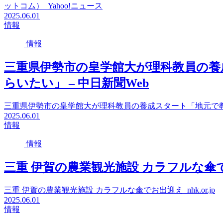
ットコム） Yahoo!ニュース
2025.06.01
情報
情報
三重県伊勢市の皇学館大が理科教員の養
らいたい」 – 中日新聞Web
三重県伊勢市の皇学館大が理科教員の養成スタート「地元で教
2025.06.01
情報
情報
三重 伊賀の農業観光施設 カラフルな傘でお出迎
三重 伊賀の農業観光施設 カラフルな傘でお出迎え nhk.or.jp
2025.06.01
情報