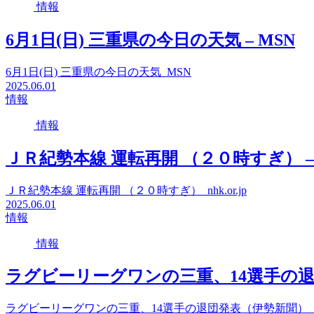
情報
6月1日(日) 三重県の今日の天気 – MSN
6月1日(日) 三重県の今日の天気 MSN
2025.06.01
情報
情報
ＪＲ紀勢本線 運転再開 （２０時すぎ） – nhk
ＪＲ紀勢本線 運転再開 （２０時すぎ） nhk.or.jp
2025.06.01
情報
情報
ラグビーリーグワンの三重、14選手の退団発
ラグビーリーグワンの三重、14選手の退団発表（伊勢新聞） Ya