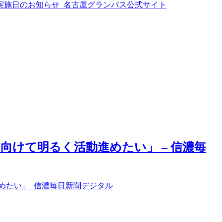
ン実施日のお知らせ 名古屋グランパス公式サイト
向けて明るく活動進めたい」 – 信濃毎
めたい」 信濃毎日新聞デジタル