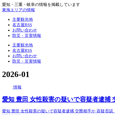
愛知・三重・岐阜の情報を掲載しています
東海エリアの情報
主要観光地
名古屋RSS
お問い合わせ
防災・災害情報
主要観光地
名古屋RSS
お問い合わせ
防災・災害情報
2026-01
情報
愛知 豊田 女性殺害の疑いで容疑者逮捕 交
愛知 豊田 女性殺害の疑いで容疑者逮捕 交際相手か 容疑否認