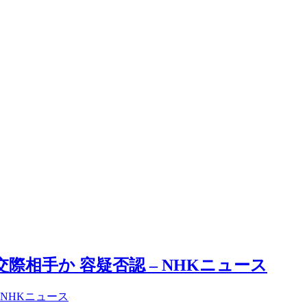
際相手か 容疑否認 – NHKニュース
 NHKニュース