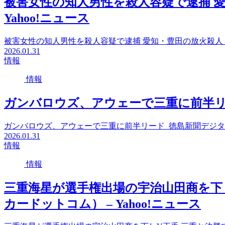
被害女性の知人男性を殺人容疑で逮捕 愛
Yahoo!ニュース
被害女性の知人男性を殺人容疑で逮捕 愛知・豊田の放火殺人（毎
2026.01.31
情報
情報
ガンバロウズ、アウェーで三重に前半リー
ガンバロウズ、アウェーで三重に前半リード 徳島新聞デジ
2026.01.31
情報
情報
三重海星が選手権出場の宇治山田商を下
カードットコム） – Yahoo!ニュース