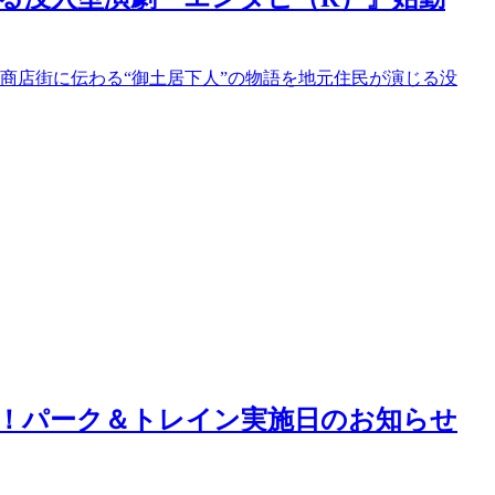
通商店街に伝わる“御土居下人”の物語を地元住民が演じる没
料！パーク＆トレイン実施日のお知らせ