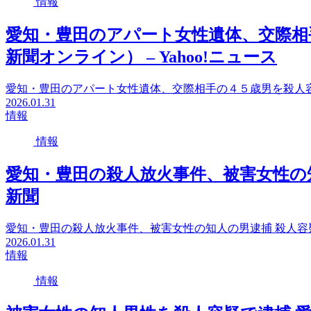
情報
愛知・豊田のアパート女性遺体、交際相
新聞オンライン） – Yahoo!ニュース
愛知・豊田のアパート女性遺体、交際相手の４５歳男を殺人容疑
2026.01.31
情報
情報
愛知・豊田の殺人放火事件、被害女性の知人
新聞
愛知・豊田の殺人放火事件、被害女性の知人の男逮捕 殺人容
2026.01.31
情報
情報