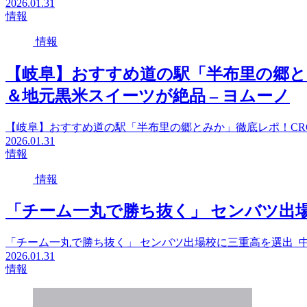
2026.01.31
情報
情報
【岐阜】おすすめ道の駅「半布里の郷と
＆地元黒米スイーツが絶品 – ヨムーノ
【岐阜】おすすめ道の駅「半布里の郷とみか」徹底レポ！CR
2026.01.31
情報
情報
「チーム一丸で勝ち抜く」 センバツ出場校
「チーム一丸で勝ち抜く」 センバツ出場校に三重高を選出 中
2026.01.31
情報