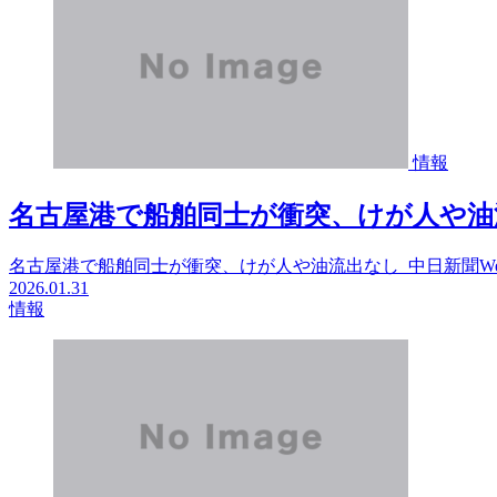
情報
名古屋港で船舶同士が衝突、けが人や油流出
名古屋港で船舶同士が衝突、けが人や油流出なし 中日新聞We
2026.01.31
情報