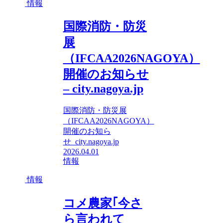
情報
国際消防・防災
展
（IFCAA2026NAGOYA）
開催のお知らせ
– city.nagoya.jp
国際消防・防災展
（IFCAA2026NAGOYA）
開催のお知ら
せ city.nagoya.jp
2026.04.01
情報
情報
コメ農家｢今さ
ら言われて