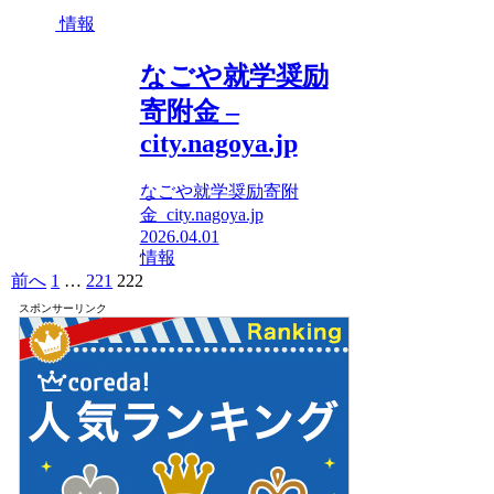
情報
なごや就学奨励
寄附金 –
city.nagoya.jp
なごや就学奨励寄附
金 city.nagoya.jp
2026.04.01
情報
前へ
1
…
221
222
スポンサーリンク