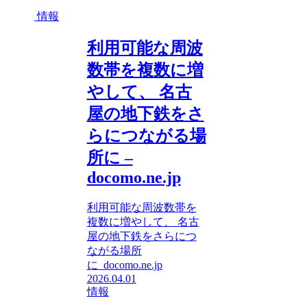
情報
利用可能な周波
数帯を複数に増
やして、 名古
屋の地下鉄をさ
らにつながる場
所に –
docomo.ne.jp
利用可能な周波数帯を
複数に増やして、 名古
屋の地下鉄をさらにつ
ながる場所
に docomo.ne.jp
2026.04.01
情報