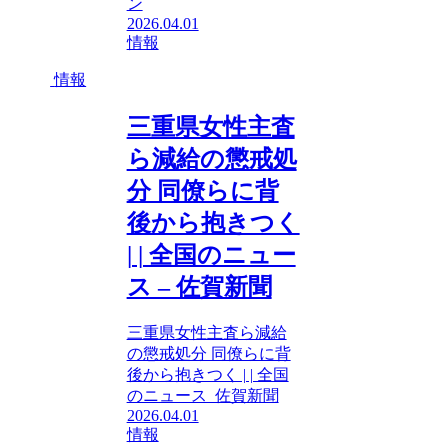
ン
2026.04.01
情報
情報
三重県女性主査
ら減給の懲戒処
分 同僚らに背
後から抱きつく
| | 全国のニュー
ス – 佐賀新聞
三重県女性主査ら減給
の懲戒処分 同僚らに背
後から抱きつく | | 全国
のニュース 佐賀新聞
2026.04.01
情報