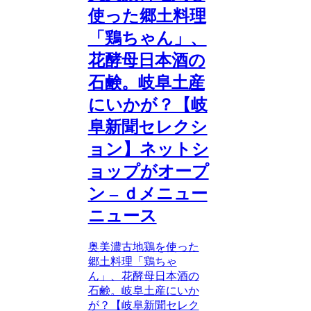
使った郷土料理
「鶏ちゃん」、
花酵母日本酒の
石鹸。岐阜土産
にいかが？【岐
阜新聞セレクシ
ョン】ネットシ
ョップがオープ
ン – ｄメニュー
ニュース
奥美濃古地鶏を使った
郷土料理「鶏ちゃ
ん」、花酵母日本酒の
石鹸。岐阜土産にいか
が？【岐阜新聞セレク