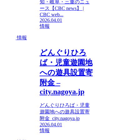
知・岐阜・三重のニュ
ース【CBC news】 |
CBC web...
2026.04.01
情報
情報
どんぐりひろ
ば・児童遊園地
への遊具設置寄
附金 –
city.nagoya.jp
どんぐりひろば・児童
遊園地への遊具設置寄
附金 city.nagoya.jp
2026.04.01
情報