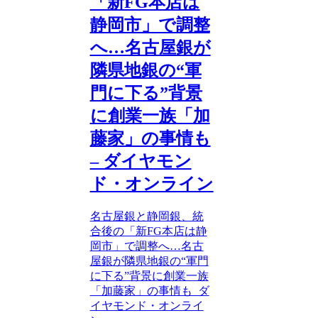
「新FG本店は
静岡市」で調整
へ…名古屋銀が
隣県地銀の“軍
門に下る”背景
に創業一族「加
藤家」の事情も
– ダイヤモン
ド・オンライン
名古屋銀と静岡銀、統
合後の「新FG本店は静
岡市」で調整へ…名古
屋銀が隣県地銀の“軍門
に下る”背景に創業一族
「加藤家」の事情も ダ
イヤモンド・オンライ