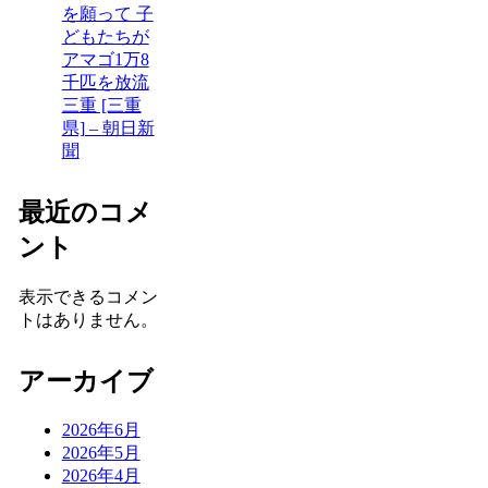
を願って 子
どもたちが
アマゴ1万8
千匹を放流
三重 [三重
県] – 朝日新
聞
最近のコメ
ント
表示できるコメン
トはありません。
アーカイブ
2026年6月
2026年5月
2026年4月