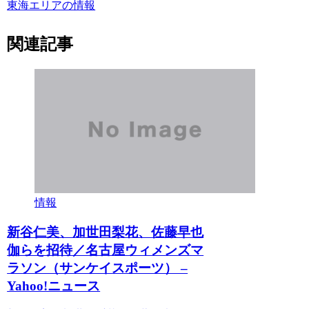
東海エリアの情報
関連記事
情報
新谷仁美、加世田梨花、佐藤早也
伽らを招待／名古屋ウィメンズマ
ラソン（サンケイスポーツ） –
Yahoo!ニュース