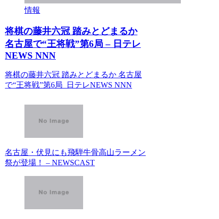
情報
将棋の藤井六冠 踏みとどまるか
名古屋で“王将戦”第6局 – 日テレ
NEWS NNN
将棋の藤井六冠 踏みとどまるか 名古屋
で“王将戦”第6局 日テレNEWS NNN
名古屋・伏見にも飛騨牛骨高山ラーメン
祭が登場！ – NEWSCAST