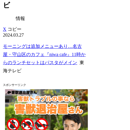
ビ
情報
X
コピー
2024.03.27
モーニングは追加メニューあり…名古
屋・守山区のカフェ『niwa cafe』11時か
らのランチセットはパスタがメイン
東
海テレビ
スポンサーリンク