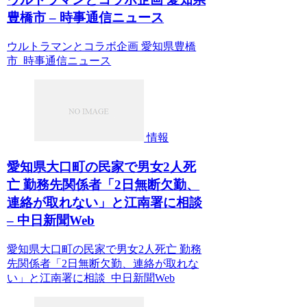
豊橋市 – 時事通信ニュース
ウルトラマンとコラボ企画 愛知県豊橋
市 時事通信ニュース
情報
愛知県大口町の民家で男女2人死
亡 勤務先関係者「2日無断欠勤、
連絡が取れない」と江南署に相談
– 中日新聞Web
愛知県大口町の民家で男女2人死亡 勤務
先関係者「2日無断欠勤、連絡が取れな
い」と江南署に相談 中日新聞Web