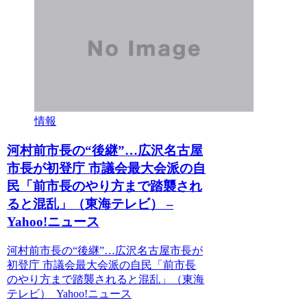
情報
河村前市長の“後継”…広沢名古屋
市長が初登庁 市議会最大会派の自
民「前市長のやり方まで踏襲され
ると混乱」（東海テレビ） –
Yahoo!ニュース
河村前市長の“後継”…広沢名古屋市長が
初登庁 市議会最大会派の自民「前市長
のやり方まで踏襲されると混乱」（東海
テレビ） Yahoo!ニュース