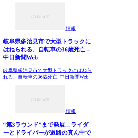
情報
岐阜県多治見市で大型トラックに
はねられる、自転車の36歳死亡 –
中日新聞Web
岐阜県多治見市で大型トラックにはねら
れる、自転車の36歳死亡 中日新聞Web
情報
“第3ラウンド”まで発展…ライダ
ーとドライバーが道路の真ん中で