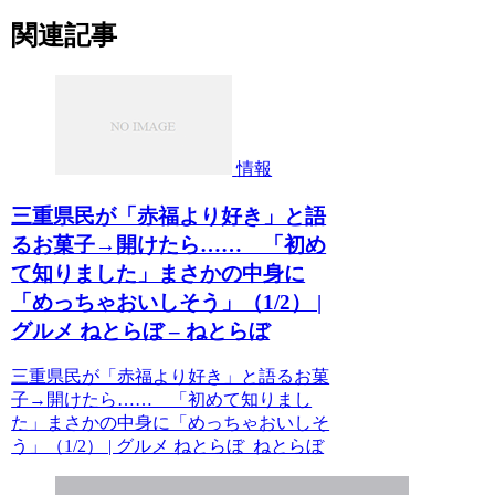
関連記事
情報
三重県民が「赤福より好き」と語
るお菓子→開けたら…… 「初め
て知りました」まさかの中身に
「めっちゃおいしそう」（1/2） |
グルメ ねとらぼ – ねとらぼ
三重県民が「赤福より好き」と語るお菓
子→開けたら…… 「初めて知りまし
た」まさかの中身に「めっちゃおいしそ
う」（1/2） | グルメ ねとらぼ ねとらぼ