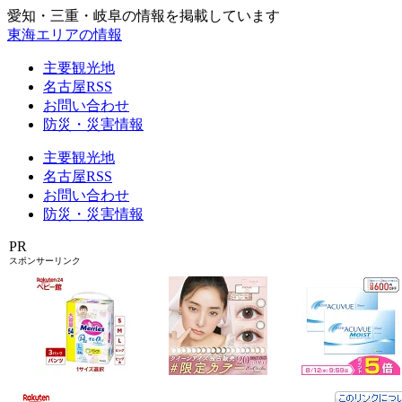
愛知・三重・岐阜の情報を掲載しています
東海エリアの情報
主要観光地
名古屋RSS
お問い合わせ
防災・災害情報
主要観光地
名古屋RSS
お問い合わせ
防災・災害情報
PR
スポンサーリンク