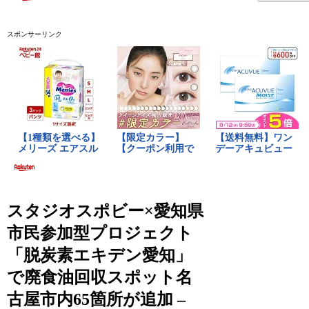
スポンサーリンク
スタジオスポビー×愛知県
市民参加型プロジェクト
「脱炭素エキデン愛知」
で廃食油回収スポット名
古屋市内65箇所が追加 –