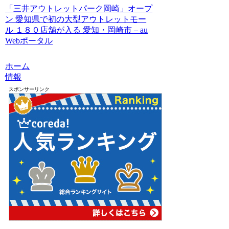
「三井アウトレットパーク岡崎」オープ
ン 愛知県で初の大型アウトレットモー
ル １８０店舗が入る 愛知・岡崎市 – au
Webポータル
ホーム
情報
スポンサーリンク