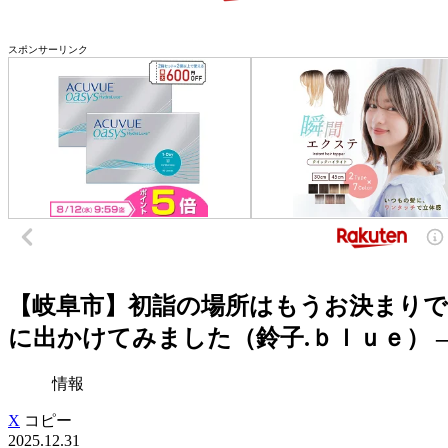
スポンサーリンク
【岐阜市】初詣の場所はもうお決まりで
に出かけてみました（鈴子.ｂｌｕｅ） – エ
情報
X
コピー
2025.12.31