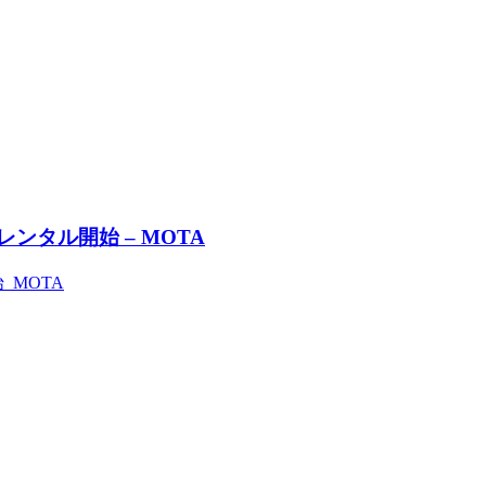
でレンタル開始 – MOTA
始 MOTA