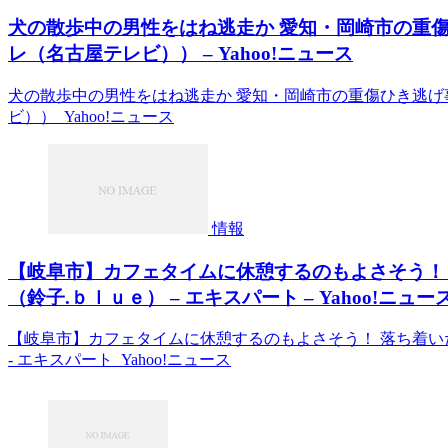
犬の散歩中の男性をはね逃走か 愛知・岡崎市の重傷
レ（名古屋テレビ）） – Yahoo!ニュース
犬の散歩中の男性をはね逃走か 愛知・岡崎市の重傷ひき逃げ
ビ）） Yahoo!ニュース
情報
【岐阜市】カフェタイムに休憩するのもよさそう！
（鈴子.ｂｌｕｅ） – エキスパート – Yahoo!ニュー
【岐阜市】カフェタイムに休憩するのもよさそう！ 落ち着い
- エキスパート Yahoo!ニュース