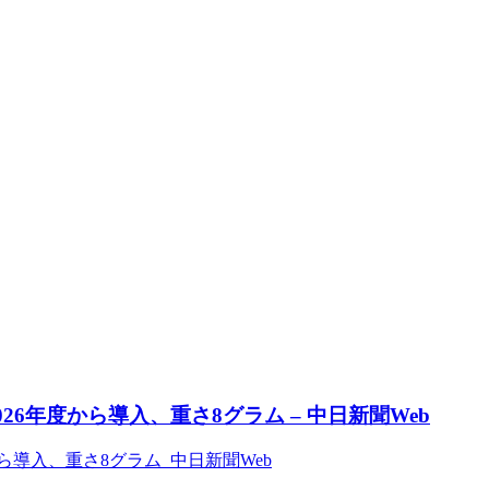
6年度から導入、重さ8グラム – 中日新聞Web
ら導入、重さ8グラム 中日新聞Web