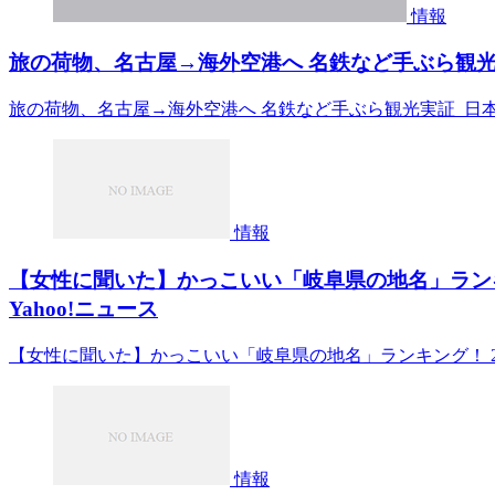
情報
旅の荷物、名古屋→海外空港へ 名鉄など手ぶら観光実
旅の荷物、名古屋→海外空港へ 名鉄など手ぶら観光実証 日
情報
【女性に聞いた】かっこいい「岐阜県の地名」ランキ
Yahoo!ニュース
【女性に聞いた】かっこいい「岐阜県の地名」ランキング！ 2位
情報