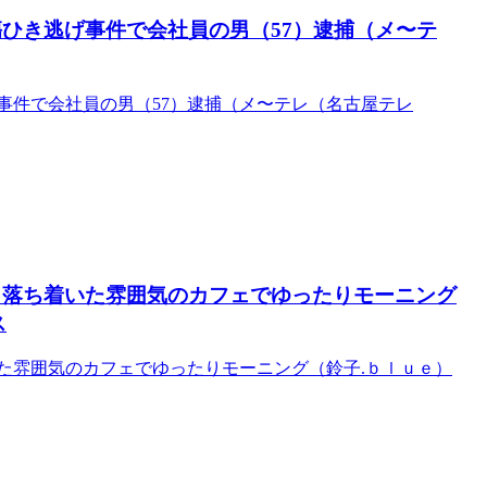
ひき逃げ事件で会社員の男（57）逮捕（メ〜テ
事件で会社員の男（57）逮捕（メ〜テレ（名古屋テレ
 落ち着いた雰囲気のカフェでゆったりモーニング
ス
た雰囲気のカフェでゆったりモーニング（鈴子.ｂｌｕｅ）