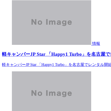
情報
軽キャンパーJP Star 「Happy1 Turbo」を名古屋
軽キャンパーJP Star 「Happy1 Turbo」を名古屋でレンタル開