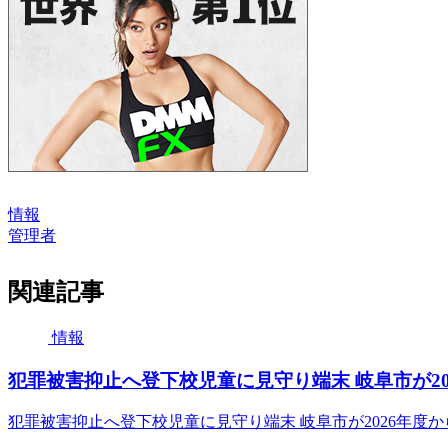
情報
管理者
関連記事
情報
犯罪被害抑止へ登下校児童に見守り端末 岐阜市が202
犯罪被害抑止へ登下校児童に見守り端末 岐阜市が2026年度か