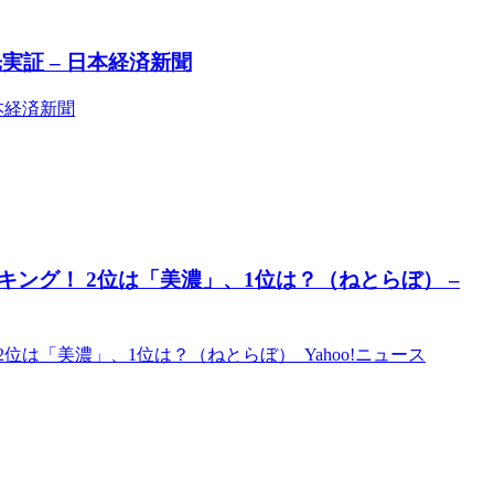
証 – 日本経済新聞
本経済新聞
ング！ 2位は「美濃」、1位は？（ねとらぼ） –
は「美濃」、1位は？（ねとらぼ） Yahoo!ニュース