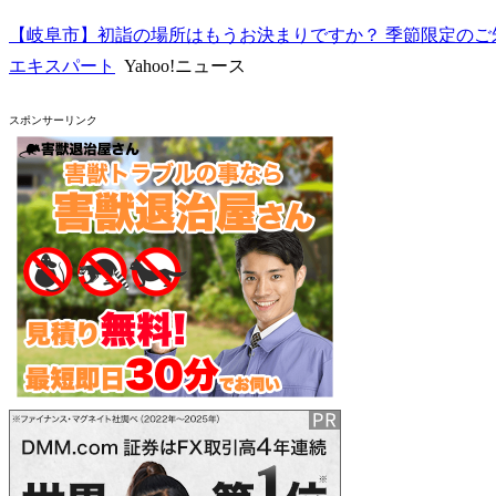
【岐阜市】初詣の場所はもうお決まりですか？ 季節限定のご
エキスパート
Yahoo!ニュース
スポンサーリンク