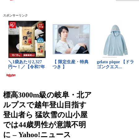
スポンサーリンク
標高3000m級の岐阜・北ア
ルプスで越年登山目指す
登山者ら 猛吹雪の山小屋
では44歳男性が意識不明
に – Yahoo!ニュース