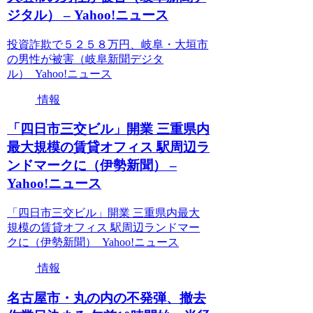
ジタル） – Yahoo!ニュース
投資詐欺で５２５８万円、岐阜・大垣市
の男性が被害（岐阜新聞デジタ
ル） Yahoo!ニュース
情報
「四日市三交ビル」開業 三重県内
最大規模の賃貸オフィス 駅周辺ラ
ンドマークに（伊勢新聞） –
Yahoo!ニュース
「四日市三交ビル」開業 三重県内最大
規模の賃貸オフィス 駅周辺ランドマー
クに（伊勢新聞） Yahoo!ニュース
情報
名古屋市・丸の内の不発弾、撤去