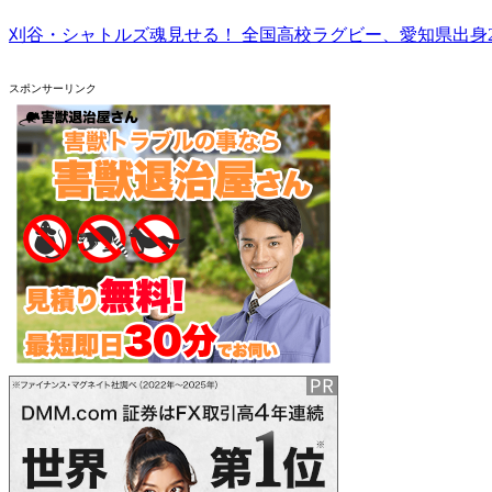
刈谷・シャトルズ魂見せる！ 全国高校ラグビー、愛知県出身
スポンサーリンク