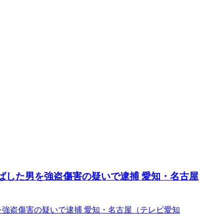
ばした男を強盗傷害の疑いで逮捕 愛知・名古屋
を強盗傷害の疑いで逮捕 愛知・名古屋（テレビ愛知