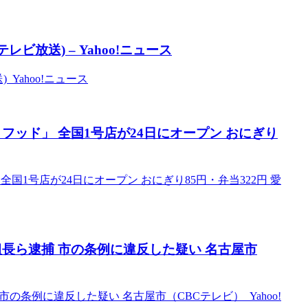
放送) – Yahoo!ニュース
Yahoo!ニュース
ッド」 全国1号店が24日にオープン おにぎり
1号店が24日にオープン おにぎり85円・弁当322円 愛
組長ら逮捕 市の条例に違反した疑い 名古屋市
の条例に違反した疑い 名古屋市（CBCテレビ） Yahoo!