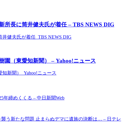
に筒井健夫氏が着任 – TBS NEWS DIG
氏が着任 TBS NEWS DIG
（東愛知新聞） – Yahoo!ニュース
聞） Yahoo!ニュース
年締めくくる – 中日新聞Web
襲う新たな問題 止まらぬデマに遺族の決断は… – 日テレ