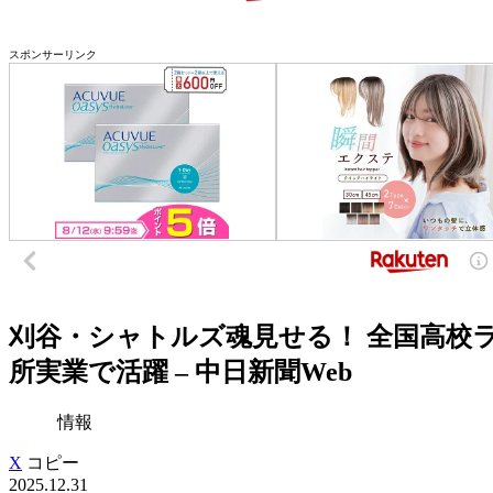
スポンサーリンク
刈谷・シャトルズ魂見せる！ 全国高校
所実業で活躍 – 中日新聞Web
情報
X
コピー
2025.12.31