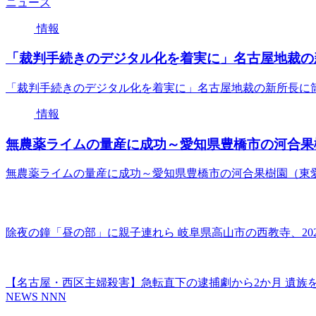
ニュース
情報
「裁判手続きのデジタル化を着実に」名古屋地裁の新所長
「裁判手続きのデジタル化を着実に」名古屋地裁の新所長に筒井健夫
情報
無農薬ライムの量産に成功～愛知県豊橋市の河合果樹園
無農薬ライムの量産に成功～愛知県豊橋市の河合果樹園（東愛知新
除夜の鐘「昼の部」に親子連れら 岐阜県高山市の西教寺、2025
【名古屋・西区主婦殺害】急転直下の逮捕劇から2か月 遺族を
NEWS NNN