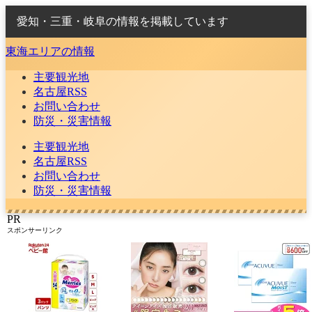
愛知・三重・岐阜の情報を掲載しています
東海エリアの情報
主要観光地
名古屋RSS
お問い合わせ
防災・災害情報
主要観光地
名古屋RSS
お問い合わせ
防災・災害情報
PR
スポンサーリンク