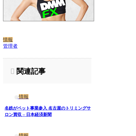
情報
管理者
関連記事
情報
名鉄がペット事業参入 名古屋のトリミングサ
ロン買収 – 日本経済新聞
情報