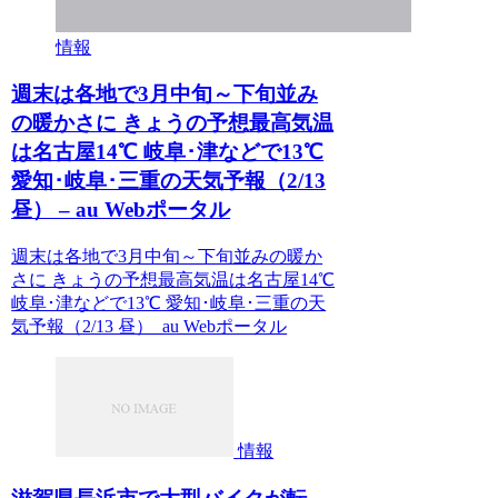
情報
週末は各地で3月中旬～下旬並み
の暖かさに きょうの予想最高気温
は名古屋14℃ 岐阜･津などで13℃
愛知･岐阜･三重の天気予報（2/13
昼） – au Webポータル
週末は各地で3月中旬～下旬並みの暖か
さに きょうの予想最高気温は名古屋14℃
岐阜･津などで13℃ 愛知･岐阜･三重の天
気予報（2/13 昼） au Webポータル
情報