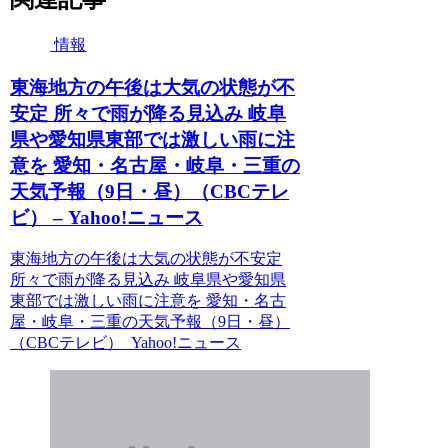
情報
東海地方の午後は大気の状態が不
安定 所々で雨が降る見込み 岐阜
県や愛知県東部では激しい雨に注
意を 愛知・名古屋・岐阜・三重の
天気予報（9日・昼）（CBCテレ
ビ） – Yahoo!ニュース
東海地方の午後は大気の状態が不安定
所々で雨が降る見込み 岐阜県や愛知県
東部では激しい雨に注意を 愛知・名古
屋・岐阜・三重の天気予報（9日・昼）
（CBCテレビ） Yahoo!ニュース