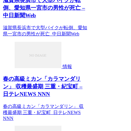
滋賀県長浜市で大型バイクが転
倒、愛知県一宮市の男性が死亡 –
中日新聞Web
滋賀県長浜市で大型バイクが転倒、愛知
県一宮市の男性が死亡 中日新聞Web
情報
春の高級ミカン「カラマンダリ
ン」 収穫最盛期 三重・紀宝町 –
日テレNEWS NNN
春の高級ミカン「カラマンダリン」 収
穫最盛期 三重・紀宝町 日テレNEWS
NNN