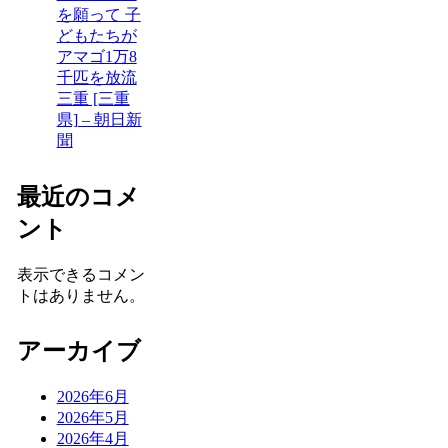
を願って 子
どもたちが
アマゴ1万8
千匹を放流
三重 [三重
県] – 朝日新
聞
最近のコメ
ント
表示できるコメン
トはありません。
アーカイブ
2026年6月
2026年5月
2026年4月