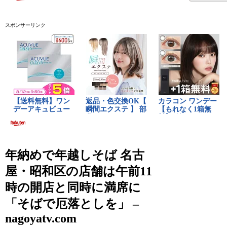
スポンサーリンク
年納めで年越しそば 名古
屋・昭和区の店舗は午前11
時の開店と同時に満席に
「そばで厄落としを」 –
nagoyatv.com