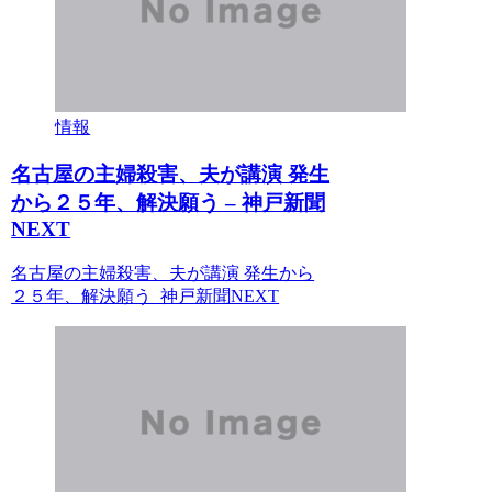
情報
名古屋の主婦殺害、夫が講演 発生
から２５年、解決願う – 神戸新聞
NEXT
名古屋の主婦殺害、夫が講演 発生から
２５年、解決願う 神戸新聞NEXT