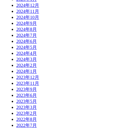
2024年12月
2024年11月
2024年10月
2024年9月
2024年8月
2024年7月
2024年6月
2024年5月
2024年4月
2024年3月
2024年2月
2024年1月
2023年12月
2023年11月
2023年9月
2023年6月
2023年5月
2023年3月
2023年2月
2022年8月
2022年7月