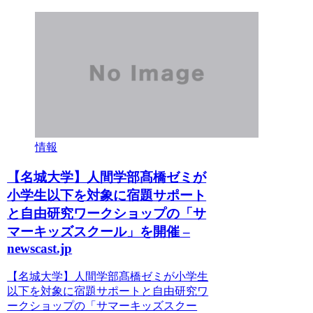
情報
【名城大学】人間学部髙橋ゼミが
小学生以下を対象に宿題サポート
と自由研究ワークショップの「サ
マーキッズスクール」を開催 –
newscast.jp
【名城大学】人間学部髙橋ゼミが小学生
以下を対象に宿題サポートと自由研究ワ
ークショップの「サマーキッズスクー