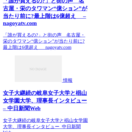
「誰が買えるの?」と街の声 名
古屋・栄のタワマン“億ション”が
当たり前に?最上階は6億超え –
nagoyatv.com
「誰が買えるの?」と街の声 名古屋・
栄のタワマン“億ション”が当たり前に?
最上階は6億超え nagoyatv.com
情報
女子大継続の岐阜女子大学と椙山
女学園大学、理事長インタビュー
– 中日新聞Web
女子大継続の岐阜女子大学と椙山女学園
大学、理事長インタビュー 中日新聞