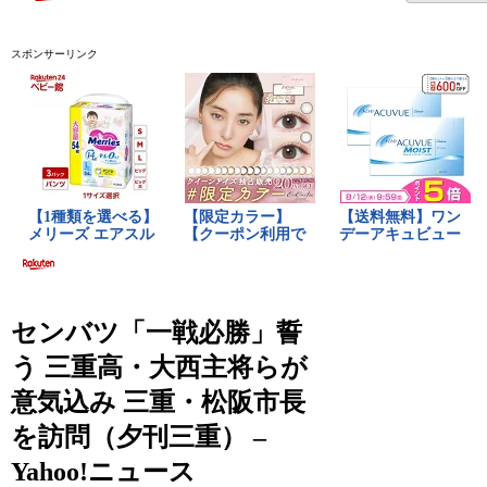
スポンサーリンク
センバツ「一戦必勝」誓
う 三重高・大西主将らが
意気込み 三重・松阪市長
を訪問（夕刊三重） –
Yahoo!ニュース