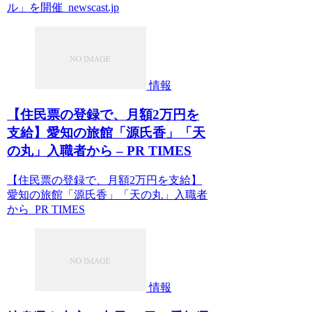
ル」を開催 newscast.jp
情報
【住民票の登録で、月額2万円を
支給】愛知の旅館「源氏香」「天
の丸」入職者から – PR TIMES
【住民票の登録で、月額2万円を支給】
愛知の旅館「源氏香」「天の丸」入職者
から PR TIMES
情報