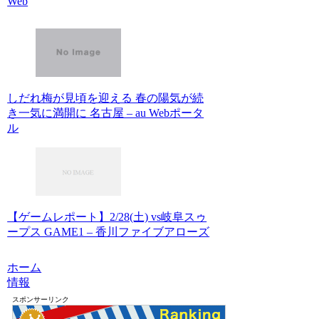
Web
しだれ梅が見頃を迎える 春の陽気が続
き一気に満開に 名古屋 – au Webポータ
ル
【ゲームレポート】2/28(土) vs岐阜スゥ
ープス GAME1 – 香川ファイブアローズ
ホーム
情報
スポンサーリンク