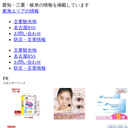
愛知・三重・岐阜の情報を掲載しています
東海エリアの情報
主要観光地
名古屋RSS
お問い合わせ
防災・災害情報
主要観光地
名古屋RSS
お問い合わせ
防災・災害情報
PR
スポンサーリンク