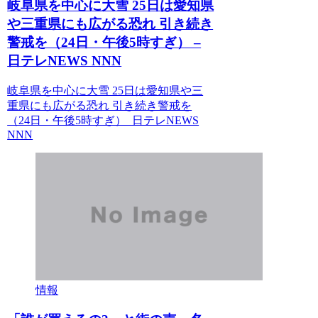
岐阜県を中心に大雪 25日は愛知県
や三重県にも広がる恐れ 引き続き
警戒を（24日・午後5時すぎ） –
日テレNEWS NNN
岐阜県を中心に大雪 25日は愛知県や三
重県にも広がる恐れ 引き続き警戒を
（24日・午後5時すぎ） 日テレNEWS
NNN
情報