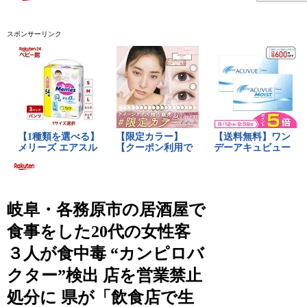
スポンサーリンク
岐阜・各務原市の居酒屋で
食事をした20代の女性客
３人が食中毒 “カンピロバ
クター”検出 店を営業禁止
処分に 県が「飲食店で生