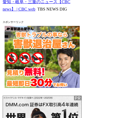
愛知・岐阜・三重のニュース【CBC
news】 | CBC web
TBS NEWS DIG
スポンサーリンク