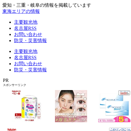
愛知・三重・岐阜の情報を掲載しています
東海エリアの情報
主要観光地
名古屋RSS
お問い合わせ
防災・災害情報
主要観光地
名古屋RSS
お問い合わせ
防災・災害情報
PR
スポンサーリンク