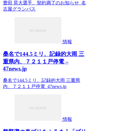
豊田 晃大選手、契約満了のお知らせ 名
古屋グランパス
情報
桑名で144.5ミリ、記録的大雨 三
重県内、７２１１戸停電 –
47news.jp
桑名で144.5ミリ、記録的大雨 三重県
内、７２１１戸停電 47news.jp
情報