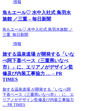
情報
魚もエール♡ 水中入社式 鳥羽水
族館 ／三重 – 毎日新聞
魚もエール♡ 水中入社式 鳥羽水族館 ／
三重 毎日新聞
情報
旅する温泉道場 が開発する「いな
べ阿下喜ベース（三重県いなべ
市）」に、エリアノがデザイン監
修及び内装工事協力 … – PR
TIMES
旅する温泉道場 が開発する「いなべ阿
下喜ベース（三重県いなべ市）」に、エ
リアノがデザイン監修及び内装工事協力
... PR TIMES