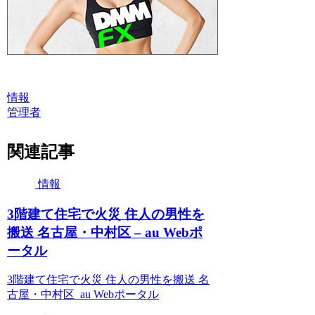
情報
管理者
関連記事
情報
3階建て住宅で火災 住人の男性を
搬送 名古屋・中村区 – au Webポ
ータル
3階建て住宅で火災 住人の男性を搬送 名
古屋・中村区 au Webポータル