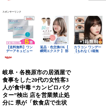
スポンサーリンク
岐阜・各務原市の居酒屋で
食事をした20代の女性客3
人が食中毒 “カンピロバク
ター”検出 店を営業禁止処
分に 県が「飲食店で生状