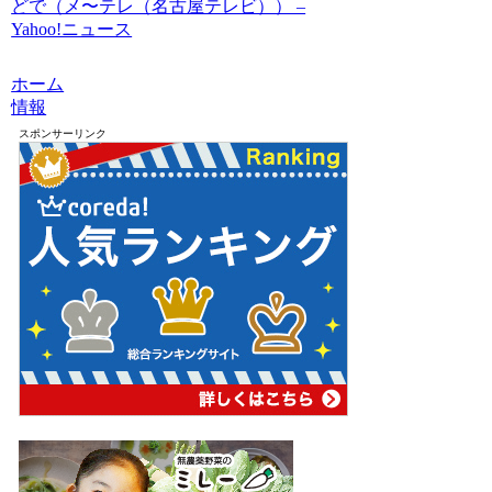
どで（メ〜テレ（名古屋テレビ）） –
Yahoo!ニュース
ホーム
情報
スポンサーリンク