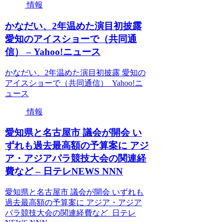
情報
かなだい、2年温めた演目初披露
愛知のアイスショーで（共同通
信） – Yahoo!ニュース
かなだい、2年温めた演目初披露 愛知の
アイスショーで（共同通信） Yahoo!ニ
ュース
情報
愛知県と名古屋市 議会が開会 い
ずれも過去最高額の予算案に アジ
ア・アジアパラ競技大会の関連経
費など – 日テレNEWS NNN
愛知県と名古屋市 議会が開会 いずれも
過去最高額の予算案に アジア・アジア
パラ競技大会の関連経費など 日テレ