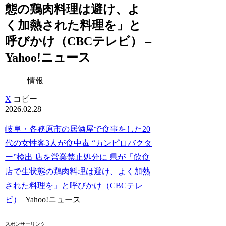
態の鶏肉料理は避け、よ
く加熱された料理を」と
呼びかけ（CBCテレビ） –
Yahoo!ニュース
情報
X
コピー
2026.02.28
岐阜・各務原市の居酒屋で食事をした20
代の女性客3人が食中毒 “カンピロバクタ
ー”検出 店を営業禁止処分に 県が「飲食
店で生状態の鶏肉料理は避け、よく加熱
された料理を」と呼びかけ（CBCテレ
ビ）
Yahoo!ニュース
スポンサーリンク