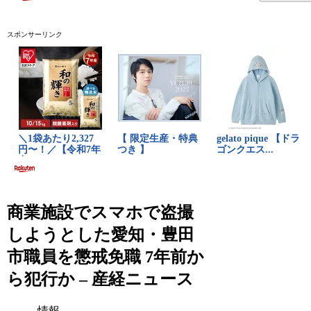
スポンサーリンク
商業施設でスマホで盗撮
しようとした愛知・豊田
市職員を懲戒免職 7年前か
ら犯行か – 産経ニュース
情報