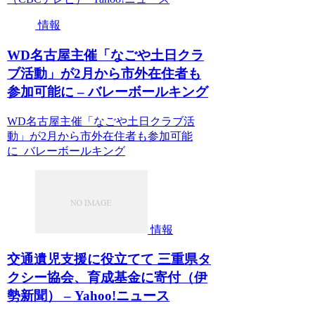
情報
WD名古屋主催「なごや土日クラ
ブ活動」が2月から市外在住者も
参加可能に – バレーボールキング
WD名古屋主催「なごや土日クラブ活
動」が2月から市外在住者も参加可能
に バレーボールキング
情報
交通遺児支援に役立てて 三重県タ
クシー協会、育成基金に寄付（伊
勢新聞） – Yahoo!ニュース