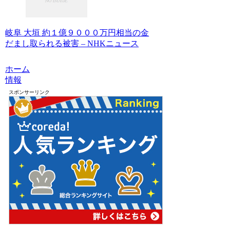
岐阜 大垣 約１億９０００万円相当の金
だまし取られる被害 – NHKニュース
ホーム
情報
スポンサーリンク