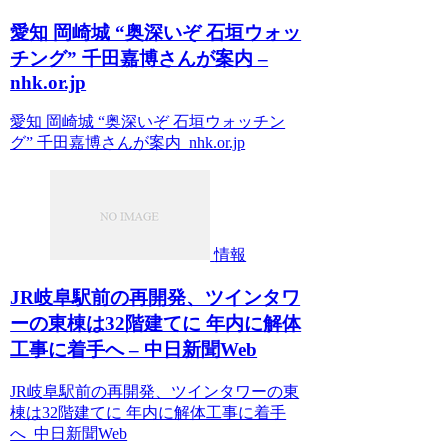
愛知 岡崎城 “奥深いぞ 石垣ウォッ
チング” 千田嘉博さんが案内 –
nhk.or.jp
愛知 岡崎城 “奥深いぞ 石垣ウォッチン
グ” 千田嘉博さんが案内 nhk.or.jp
情報
JR岐阜駅前の再開発、ツインタワ
ーの東棟は32階建てに 年内に解体
工事に着手へ – 中日新聞Web
JR岐阜駅前の再開発、ツインタワーの東
棟は32階建てに 年内に解体工事に着手
へ 中日新聞Web