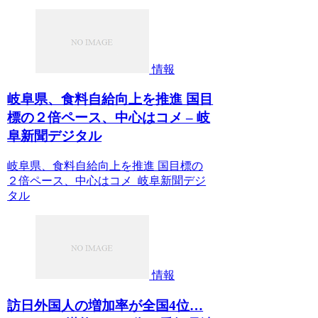
情報
岐阜県、食料自給向上を推進 国目
標の２倍ペース、中心はコメ – 岐
阜新聞デジタル
岐阜県、食料自給向上を推進 国目標の
２倍ペース、中心はコメ 岐阜新聞デジ
タル
情報
訪日外国人の増加率が全国4位…