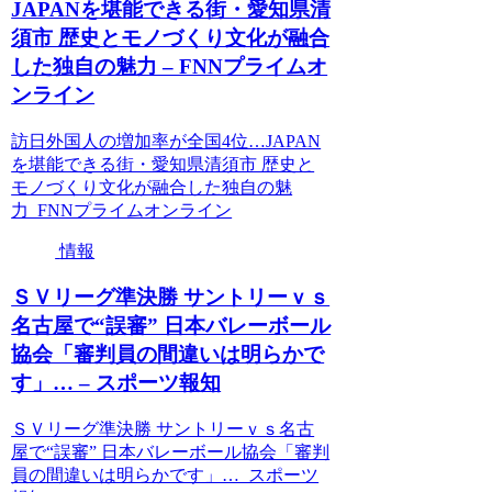
JAPANを堪能できる街・愛知県清
須市 歴史とモノづくり文化が融合
した独自の魅力 – FNNプライムオ
ンライン
訪日外国人の増加率が全国4位…JAPAN
を堪能できる街・愛知県清須市 歴史と
モノづくり文化が融合した独自の魅
力 FNNプライムオンライン
情報
ＳＶリーグ準決勝 サントリーｖｓ
名古屋で“誤審” 日本バレーボール
協会「審判員の間違いは明らかで
す」… – スポーツ報知
ＳＶリーグ準決勝 サントリーｖｓ名古
屋で“誤審” 日本バレーボール協会「審判
員の間違いは明らかです」… スポーツ