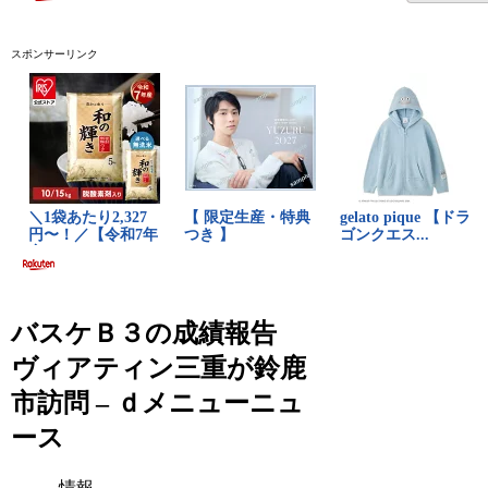
スポンサーリンク
バスケＢ３の成績報告
ヴィアティン三重が鈴鹿
市訪問 – ｄメニューニュ
ース
情報