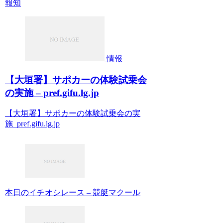
報知
情報
【大垣署】サポカーの体験試乗会
の実施 – pref.gifu.lg.jp
【大垣署】サポカーの体験試乗会の実
施 pref.gifu.lg.jp
本日のイチオシレース – 競艇マクール