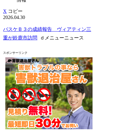
X
コピー
2026.04.30
バスケＢ３の成績報告 ヴィアティン三
重が鈴鹿市訪問
ｄメニューニュース
スポンサーリンク