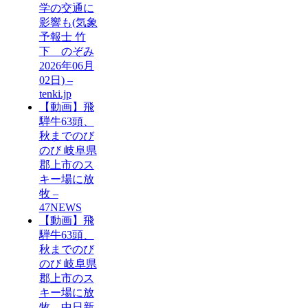
学の交通に
影響も(気象
予報士 竹
下 のぞみ
2026年06月
02日) –
tenki.jp
【動画】飛
騨牛63頭、
秋までのび
のび 岐阜県
郡上市のス
キー場に放
牧 –
47NEWS
【動画】飛
騨牛63頭、
秋までのび
のび 岐阜県
郡上市のス
キー場に放
牧 – 中日新