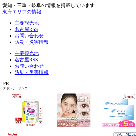
愛知・三重・岐阜の情報を掲載しています
東海エリアの情報
主要観光地
名古屋RSS
お問い合わせ
防災・災害情報
主要観光地
名古屋RSS
お問い合わせ
防災・災害情報
PR
スポンサーリンク