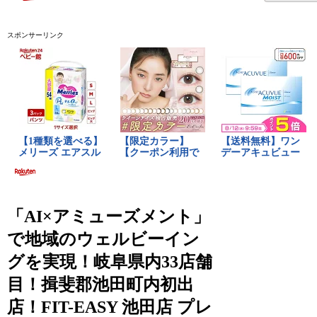
スポンサーリンク
「AI×アミューズメント」
で地域のウェルビーイン
グを実現！岐阜県内33店舗
目！揖斐郡池田町内初出
店！FIT-EASY 池田店 プレ