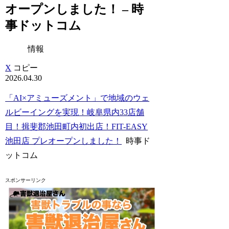
オープンしました！ – 時
事ドットコム
情報
X
コピー
2026.04.30
「AI×アミューズメント」で地域のウェ
ルビーイングを実現！岐阜県内33店舗
目！揖斐郡池田町内初出店！FIT-EASY
池田店 プレオープンしました！
時事ド
ットコム
スポンサーリンク