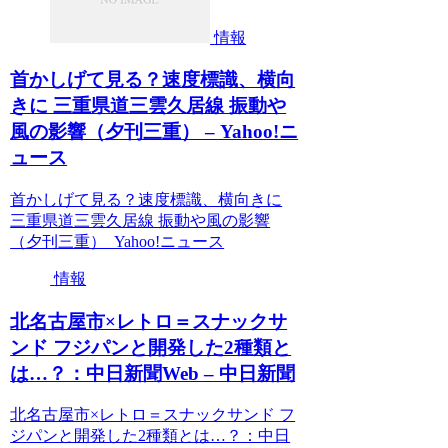
情報
首かしげて見る？速度標識、横向
きに 三重県道三雲久居線 振動や
風の影響（夕刊三重） – Yahoo!ニ
ュース
首かしげて見る？速度標識、横向きに
三重県道三雲久居線 振動や風の影響
（夕刊三重） Yahoo!ニュース
情報
北名古屋市×レトロ＝スナックサ
ンド フジパンと開発した2種類と
は…？：中日新聞Web – 中日新聞
北名古屋市×レトロ＝スナックサンド フ
ジパンと開発した2種類とは…？：中日