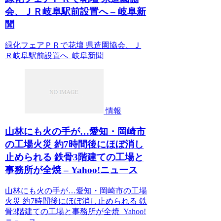
会、ＪＲ岐阜駅前設置へ – 岐阜新
聞
緑化フェアＰＲで花壇 県造園協会、Ｊ
Ｒ岐阜駅前設置へ 岐阜新聞
情報
山林にも火の手が…愛知・岡崎市
の工場火災 約7時間後にほぼ消し
止められる 鉄骨3階建ての工場と
事務所が全焼 – Yahoo!ニュース
山林にも火の手が…愛知・岡崎市の工場
火災 約7時間後にほぼ消し止められる 鉄
骨3階建ての工場と事務所が全焼 Yahoo!