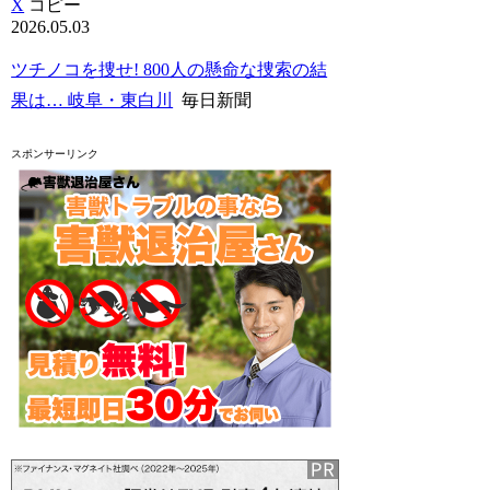
X
コピー
2026.05.03
ツチノコを捜せ! 800人の懸命な捜索の結
果は… 岐阜・東白川
毎日新聞
スポンサーリンク