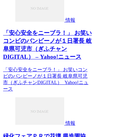
情報
「安心安全をニーブラ！」 お笑い
コンビのバンビーノが１日署長 岐
阜県可児市（ぎふチャン
DIGITAL） – Yahoo!ニュース
「安心安全をニーブラ！」 お笑いコン
ビのバンビーノが１日署長 岐阜県可児
市（ぎふチャンDIGITAL） Yahoo!ニュ
ース
情報
緑化フェアＰＲで花壇 県造園協