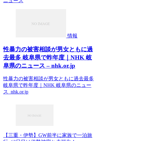
ニュース
情報
性暴力の被害相談が男女ともに過
去最多 岐阜県で昨年度｜NHK 岐
阜県のニュース – nhk.or.jp
性暴力の被害相談が男女ともに過去最多
岐阜県で昨年度｜NHK 岐阜県のニュー
ス nhk.or.jp
【三重・伊勢】GW前半に家族で一泊旅