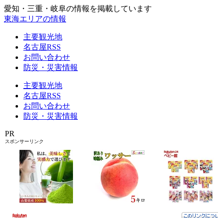
愛知・三重・岐阜の情報を掲載しています
東海エリアの情報
主要観光地
名古屋RSS
お問い合わせ
防災・災害情報
主要観光地
名古屋RSS
お問い合わせ
防災・災害情報
PR
スポンサーリンク