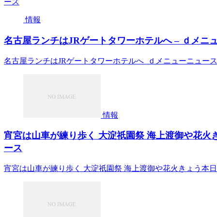
ース
情報
名古屋ランチはJRゲートタワーホテルへ – ｄメニ
名古屋ランチはJRゲートタワーホテルへ ｄメニューニュー
情報
宵宮は山車が練り歩く 大淀祇園祭 海上渡御や花火きょ
ース
宵宮は山車が練り歩く 大淀祇園祭 海上渡御や花火きょう本日 三