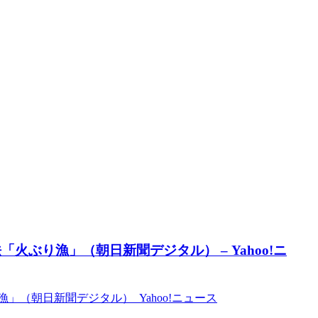
ぶり漁」（朝日新聞デジタル） – Yahoo!ニ
（朝日新聞デジタル） Yahoo!ニュース