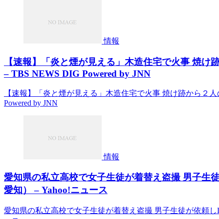
情報
【速報】「炎と煙が見える」木造住宅で火事 焼け
– TBS NEWS DIG Powered by JNN
【速報】「炎と煙が見える」木造住宅で火事 焼け跡から２人の遺体
Powered by JNN
情報
愛知県の私立高校で女子生徒が着替え盗撮 男子生徒
愛知） – Yahoo!ニュース
愛知県の私立高校で女子生徒が着替え盗撮 男子生徒が依頼しLIN