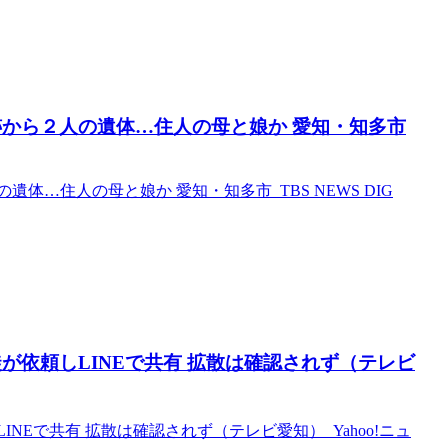
跡から２人の遺体…住人の母と娘か 愛知・知多市
…住人の母と娘か 愛知・知多市 TBS NEWS DIG
が依頼しLINEで共有 拡散は確認されず（テレビ
Eで共有 拡散は確認されず（テレビ愛知） Yahoo!ニュ