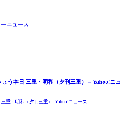
ューニュース
ス
う本日 三重・明和（夕刊三重） – Yahoo!ニュ
重・明和（夕刊三重） Yahoo!ニュース