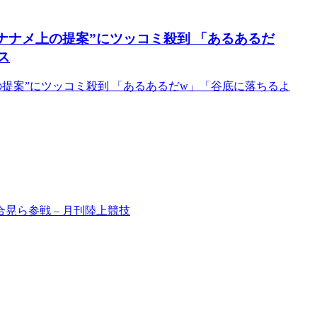
ナナメ上の提案”にツッコミ殺到 「あるあるだ
ス
の提案”にツッコミ殺到 「あるあるだw」「谷底に落ちるよ
晃ら参戦 – 月刊陸上競技