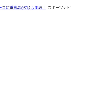
ースに重賞馬が7頭も集結！
スポーツナビ