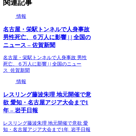
関連記事
情報
名古屋・栄駅トンネルで人身事故
男性死亡、６万人に影響 | | 全国の
ニュース – 佐賀新聞
名古屋・栄駅トンネルで人身事故 男性
死亡、６万人に影響 | | 全国のニュー
ス 佐賀新聞
情報
レスリング藤波朱理 地元開催で意
欲 愛知・名古屋アジア大会まで1
年 – 岩手日報
レスリング藤波朱理 地元開催で意欲 愛
知・名古屋アジア大会まで1年 岩手日報