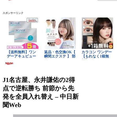
スポンサーリンク
J1名古屋、永井謙佑の2得
点で逆転勝ち 前節から先
発を全員入れ替え – 中日新
聞Web