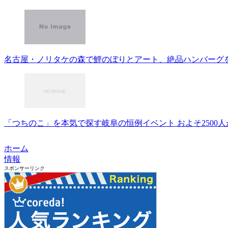
名古屋・ノリタケの森で鯉のぼりとアート、絶品ハンバーグを堪能
「つちのこ」を本気で探す岐阜の恒例イベント およそ2500人が参加
ホーム
情報
スポンサーリンク