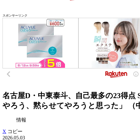
スポンサーリンク
名古屋D・中東泰斗、自己最多の23得点
やろう、黙らせてやろうと思った」 （中日ス
情報
X
コピー
2026.05.03