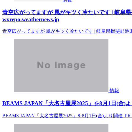
青空広がってますが 風がキツく冷たいです | 岐阜県揖
wxrepo.weathernews.jp
青空広がってますが 風がキツく冷たいです | 岐阜県揖斐郡池田町 | -銀河
情報
BEAMS JAPAN「大名古屋展2025」を8月1日(金)より
BEAMS JAPAN「大名古屋展2025」を8月1日(金)より開催 PR 