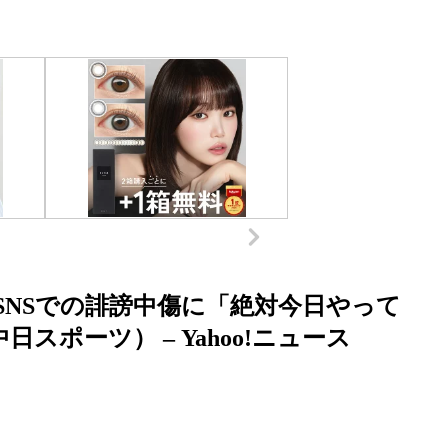
 SNSでの誹謗中傷に「絶対今日やって
ポーツ） – Yahoo!ニュース