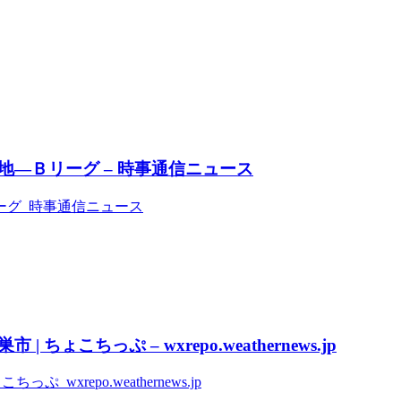
―Ｂリーグ – 時事通信ニュース
ーグ 時事通信ニュース
ょこちっぷ – wxrepo.weathernews.jp
xrepo.weathernews.jp