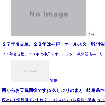
情報
２７年名古屋、２８年は神戸＝オールスター戦開催地
２７年名古屋、２８年は神戸＝オールスター戦開催地―Ｂリ
情報
西からお天気回復ですね 久しぶりのまと | 岐阜県本巣市 | ち
西からお天気回復ですね 久しぶりのまと | 岐阜県本巣市 | ちょこちっぷ w