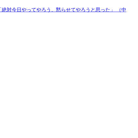
に「絶対今日やってやろう、黙らせてやろうと思った」 （中