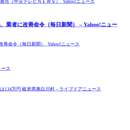
市（中京テレビＮＥＷＳ） Yahoo!ニュース
者に改善命令（毎日新聞） – Yahoo!ニュー
命令（毎日新聞） Yahoo!ニュース
ュース
は134万円 岐阜県東白川村 – ライブドアニュース