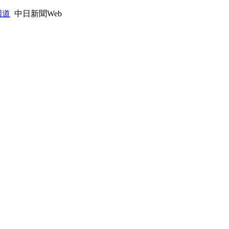
国道
中日新聞Web