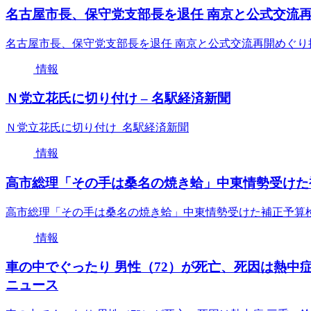
名古屋市長、保守党支部長を退任 南京と公式交流再
名古屋市長、保守党支部長を退任 南京と公式交流再開めぐり
情報
Ｎ党立花氏に切り付け – 名駅経済新聞
Ｎ党立花氏に切り付け 名駅経済新聞
情報
高市総理「その手は桑名の焼き蛤」中東情勢受けた補正予
高市総理「その手は桑名の焼き蛤」中東情勢受けた補正予算検討を否
情報
車の中でぐったり 男性（72）が死亡、死因は熱中症 
ニュース