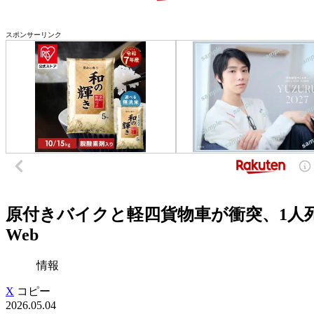
スポンサーリンク
原付きバイクと軽四貨物車が衝突、1人死
Web
情報
X
コピー
2026.05.04