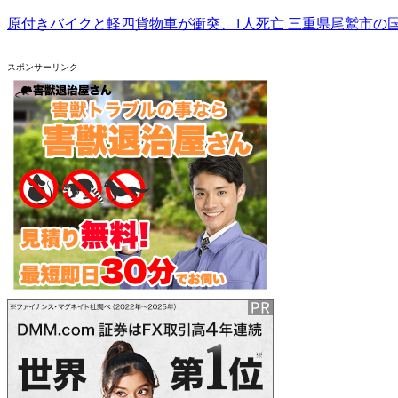
原付きバイクと軽四貨物車が衝突、1人死亡 三重県尾鷲市の
スポンサーリンク