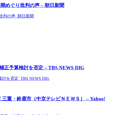
開めぐり批判の声 – 朝日新聞
批判の声 朝日新聞
算検討を否定 – TBS NEWS DIG
定 TBS NEWS DIG
三重・鈴鹿市（中京テレビＮＥＷＳ） – Yahoo!