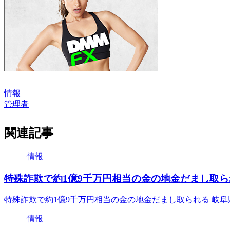
情報
管理者
関連記事
情報
特殊詐欺で約1億9千万円相当の金の地金だまし取られ
特殊詐欺で約1億9千万円相当の金の地金だまし取られる 岐阜
情報