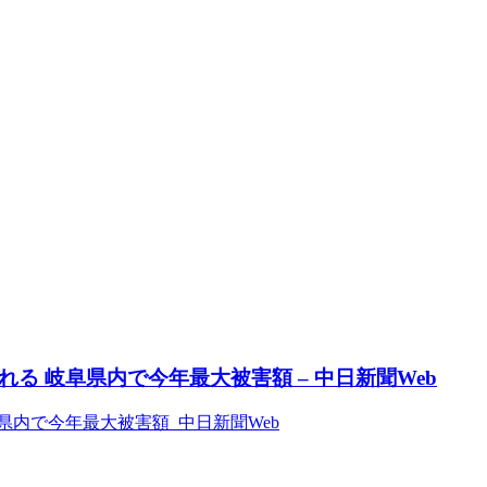
る 岐阜県内で今年最大被害額 – 中日新聞Web
県内で今年最大被害額 中日新聞Web