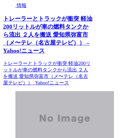
情報
トレーラーとトラックが衝突 軽油
200リットルが車の燃料タンクか
ら流出 ２人を搬送 愛知県弥富市
（メ〜テレ（名古屋テレビ）） –
Yahoo!ニュース
トレーラーとトラックが衝突 軽油200リ
ットルが車の燃料タンクから流出 ２人
を搬送 愛知県弥富市（メ〜テレ（名古
屋テレビ）） Yahoo!ニュース