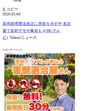
X
コピー
2026.05.04
高市総理憲法改正に意欲を示す中 名古
屋で反対デモや集会も (CBCテレ
ビ)
Yahoo!ニュース
スポンサーリンク