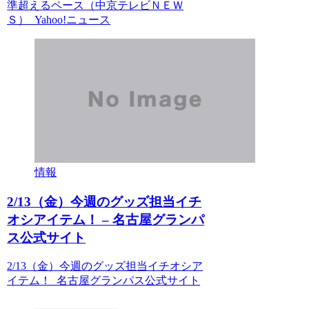
準超えるペース（中京テレビＮＥＷ
Ｓ） Yahoo!ニュース
情報
2/13（金）今週のグッズ担当イチ
オシアイテム！ – 名古屋グランパ
ス公式サイト
2/13（金）今週のグッズ担当イチオシア
イテム！ 名古屋グランパス公式サイト