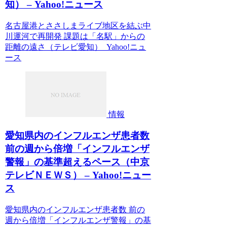
知） – Yahoo!ニュース
名古屋港とささしまライブ地区を結ぶ中
川運河で再開発 課題は「名駅」からの
距離の遠さ（テレビ愛知） Yahoo!ニュ
ース
情報
愛知県内のインフルエンザ患者数
前の週から倍増「インフルエンザ
警報」の基準超えるペース（中京
テレビＮＥＷＳ） – Yahoo!ニュー
ス
愛知県内のインフルエンザ患者数 前の
週から倍増「インフルエンザ警報」の基