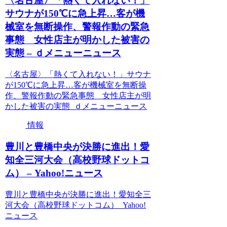
〈名古屋〉「熱くて入れない！」
サウナが150℃に急上昇…客が機
械室を無断操作、警報作動の緊急
事態 女性店主が明かした被害の
実態 – ｄメニューニュース
〈名古屋〉「熱くて入れない！」サウナ
が150℃に急上昇…客が機械室を無断操
作、警報作動の緊急事態 女性店主が明
かした被害の実態 ｄメニューニュース
情報
豊川と豊橋中央が決勝に進出！愛
知全三河大会（高校野球ドットコ
ム） – Yahoo!ニュース
豊川と豊橋中央が決勝に進出！愛知全三
河大会（高校野球ドットコム） Yahoo!
ニュース