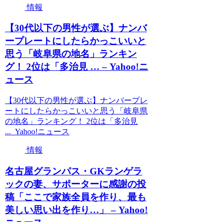
情報
【30代以下の男性が選ぶ】ナンバ
ープレートにしたらかっこいいと
思う「岐阜県の地名」ランキン
グ！ 2位は「多治見 … – Yahoo!ニ
ュース
【30代以下の男性が選ぶ】ナンバープレ
ートにしたらかっこいいと思う「岐阜県
の地名」ランキング！ 2位は「多治見
... Yahoo!ニュース
情報
名古屋グランパス・GKランゲラ
ックの妻、サポーターに感謝の投
稿「ここで家族全員を作り、最も
美しい思い出を作り…」 – Yahoo!