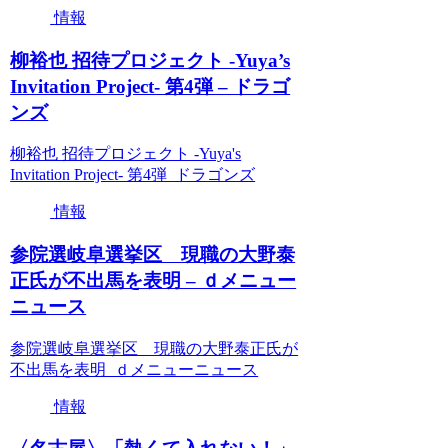
情報
柳裕也 招待プロジェクト -Yuya’s
Invitation Project- 第4弾 – ドラゴ
ンズ
柳裕也 招待プロジェクト -Yuya's
Invitation Project- 第4弾 ドラゴンズ
情報
参院選岐阜選挙区 現職の大野泰
正氏が不出馬を表明 – ｄメニュー
ニュース
参院選岐阜選挙区 現職の大野泰正氏が
不出馬を表明 ｄメニューニュース
情報