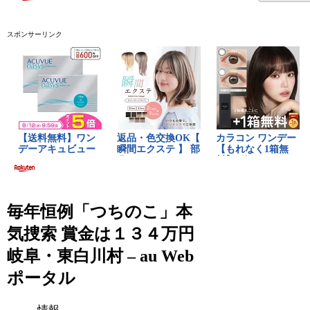
スポンサーリンク
毎年恒例「つちのこ」本
気捜索 賞金は１３４万円
岐阜・東白川村 – au Web
ポータル
情報