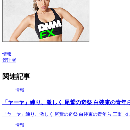
情報
管理者
関連記事
情報
「ヤーヤ」練り、激しく 尾鷲の奇祭 白装束の青年ら
「ヤーヤ」練り、激しく 尾鷲の奇祭 白装束の青年ら 三重 
情報