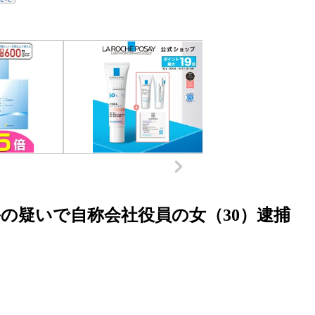
の疑いで自称会社役員の女（30）逮捕