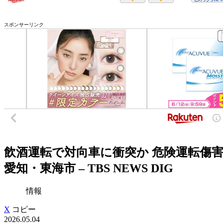
スポンサーリンク
飲酒運転で対向車に衝突か 危険運転傷害
愛知・東海市 – TBS NEWS DIG
情報
X
コピー
2026.05.04