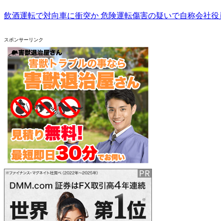
飲酒運転で対向車に衝突か 危険運転傷害の疑いで自称会社役員
スポンサーリンク