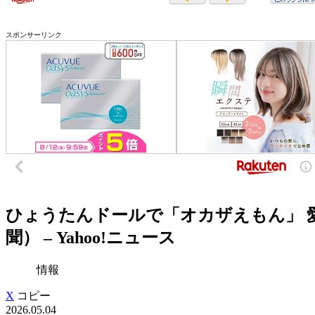
スポンサーリンク
ひょうたんドールで「オカザえもん」 
聞） – Yahoo!ニュース
情報
X
コピー
2026.05.04