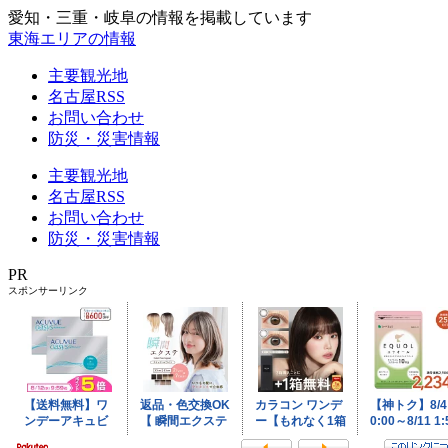
愛知・三重・岐阜の情報を掲載しています
東海エリアの情報
主要観光地
名古屋RSS
お問い合わせ
防災・災害情報
主要観光地
名古屋RSS
お問い合わせ
防災・災害情報
PR
スポンサーリンク