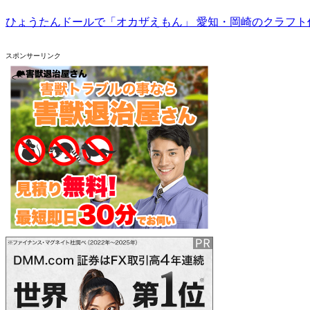
ひょうたんドールで「オカザえもん」 愛知・岡崎のクラフト
スポンサーリンク