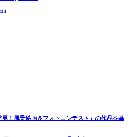
om
はんだ発見！風景絵画＆フォトコンテスト』の作品を募