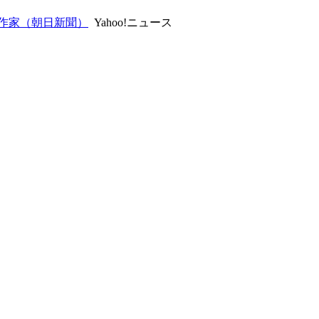
作家（朝日新聞）
Yahoo!ニュース