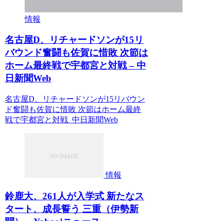
情報
名古屋D、リチャードソンが15リ
バウンド奮闘も佐賀に惜敗 次節は
ホーム最終戦で宇都宮と対戦 – 中
日新聞Web
名古屋D、リチャードソンが15リバウン
ド奮闘も佐賀に惜敗 次節はホーム最終
戦で宇都宮と対戦 中日新聞Web
情報
鈴鹿大、261人が入学式 新たなス
タート、成長誓う 三重（伊勢新