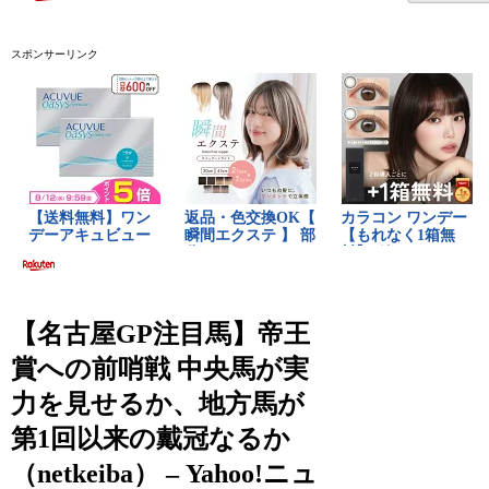
スポンサーリンク
【名古屋GP注目馬】帝王
賞への前哨戦 中央馬が実
力を見せるか、地方馬が
第1回以来の戴冠なるか
（netkeiba） – Yahoo!ニュ