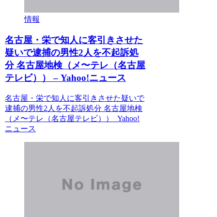
情報
名古屋・栄で知人に客引きさせた
疑いで逮捕の男性2人を不起訴処
分 名古屋地検（メ〜テレ（名古屋
テレビ）） – Yahoo!ニュース
名古屋・栄で知人に客引きさせた疑いで
逮捕の男性2人を不起訴処分 名古屋地検
（メ〜テレ（名古屋テレビ）） Yahoo!
ニュース