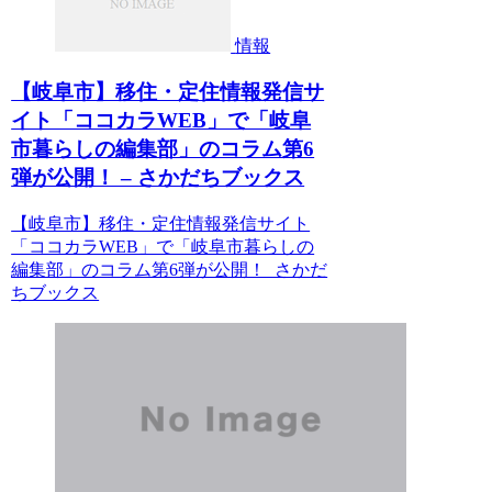
情報
【岐阜市】移住・定住情報発信サ
イト「ココカラWEB」で「岐阜
市暮らしの編集部」のコラム第6
弾が公開！ – さかだちブックス
【岐阜市】移住・定住情報発信サイト
「ココカラWEB」で「岐阜市暮らしの
編集部」のコラム第6弾が公開！ さかだ
ちブックス