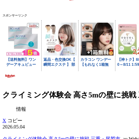
スポンサーリンク
クライミング体験会 高さ5mの壁に挑戦 三
情報
X
コピー
2026.05.04
クライミング体験会 高さ5mの壁に挑戦 三重・尾鷲市
au We