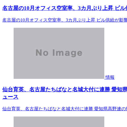
名古屋の10月オフィス空室率、3カ月ぶり上昇 ビル
名古屋の10月オフィス空室率、3カ月ぶり上昇 ビル供給が影
情報
仙台育英、名古屋たちばなと名城大付に連勝 愛知県高野
ュース
仙台育英、名古屋たちばなと名城大付に連勝 愛知県高野連の招待