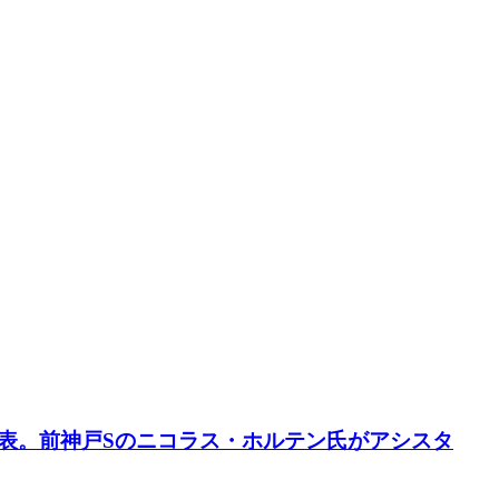
表。前神戸Sのニコラス・ホルテン氏がアシスタ