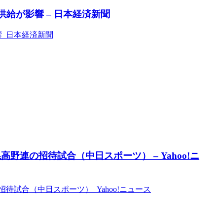
供給が影響 – 日本経済新聞
響 日本経済新聞
連の招待試合（中日スポーツ） – Yahoo!ニ
試合（中日スポーツ） Yahoo!ニュース