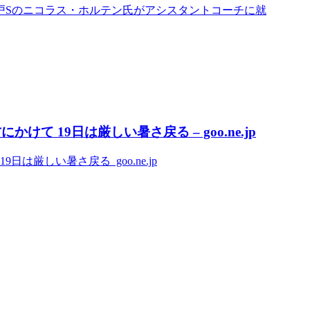
戸Sのニコラス・ホルテン氏がアシスタントコーチに就
 19日は厳しい暑さ戻る – goo.ne.jp
は厳しい暑さ戻る goo.ne.jp