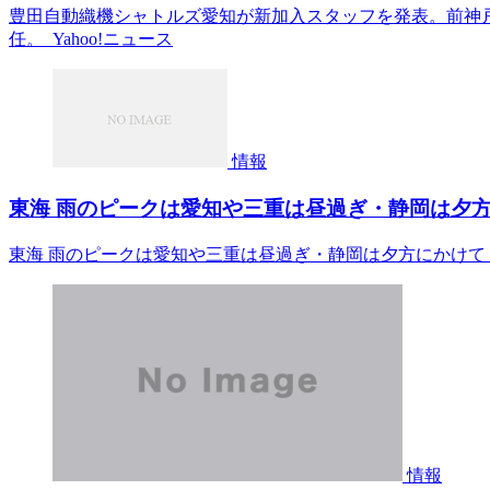
豊田自動織機シャトルズ愛知が新加入スタッフを発表。前神
任。 Yahoo!ニュース
情報
東海 雨のピークは愛知や三重は昼過ぎ・静岡は夕方にかけて
東海 雨のピークは愛知や三重は昼過ぎ・静岡は夕方にかけて 19日
情報