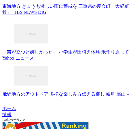
東海地方 きょうも激しい雨に警戒を 三重県の度会町・大紀
報」 TBS NEWS DIG
「苗が立つと嬉しかった」 小学生が田植え体験 米作り通して
Yahoo!ニュース
飛騨地方のアウトドア 多様な楽しみ方伝える催し 岐阜 高山 –
ホーム
情報
スポンサーリンク