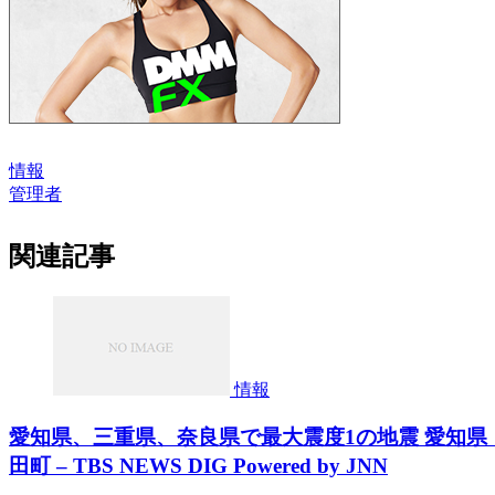
情報
管理者
関連記事
情報
愛知県、三重県、奈良県で最大震度1の地震 愛知
田町 – TBS NEWS DIG Powered by JNN