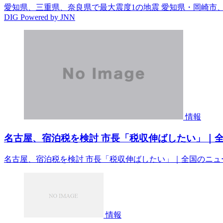
愛知県、三重県、奈良県で最大震度1の地震 愛知県・岡崎市、碧
DIG Powered by JNN
情報
名古屋、宿泊税を検討 市長「税収伸ばしたい」｜全国
名古屋、宿泊税を検討 市長「税収伸ばしたい」｜全国のニュー
情報