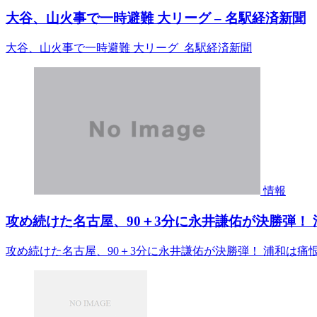
大谷、山火事で一時避難 大リーグ – 名駅経済新聞
大谷、山火事で一時避難 大リーグ 名駅経済新聞
情報
攻め続けた名古屋、90＋3分に永井謙佑が決勝弾！ 
攻め続けた名古屋、90＋3分に永井謙佑が決勝弾！ 浦和は痛