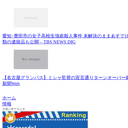
愛知･豊田市の女子高校生強盗殺人事件 未解決のままあすで18
類の遺留品も公開 – TBS NEWS DIG
【名古屋グランパス】ミシャ監督の宣言通りターンオーバー敢
新聞Web
ホーム
情報
スポンサーリンク