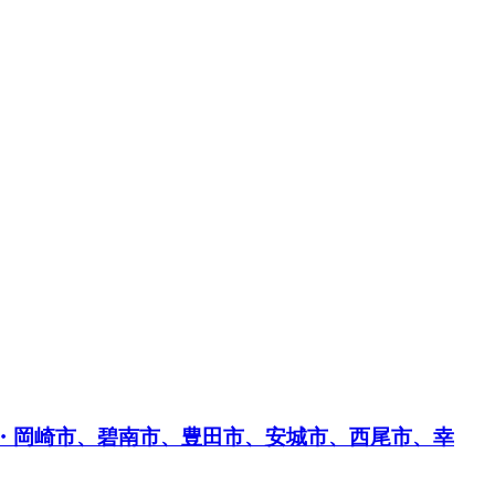
県・岡崎市、碧南市、豊田市、安城市、西尾市、幸