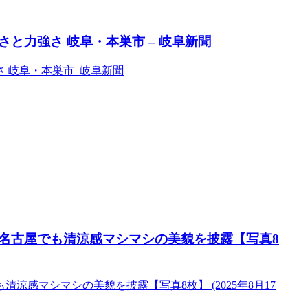
と力強さ 岐阜・本巣市 – 岐阜新聞
 岐阜・本巣市 岐阜新聞
名古屋でも清涼感マシマシの美貌を披露【写真8
感マシマシの美貌を披露【写真8枚】 (2025年8月17