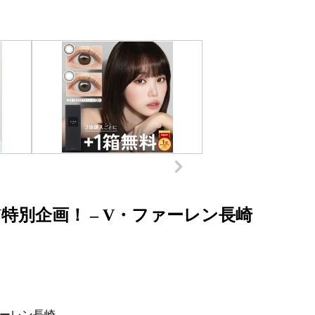
Y特別企画！ – V・ファーレン長崎
ーレン長崎