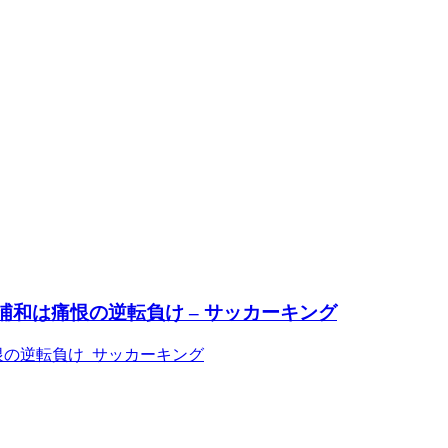
浦和は痛恨の逆転負け – サッカーキング
恨の逆転負け サッカーキング