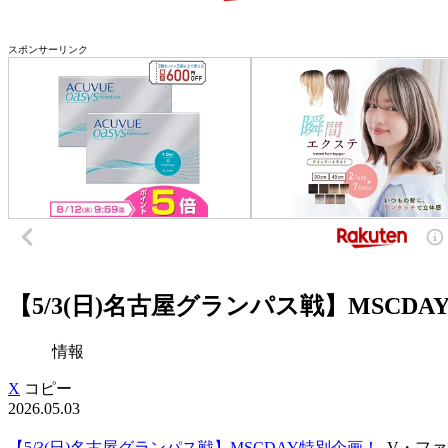
スポンサーリンク
【5/3(日)名古屋グランパス戦】MSCDA
情報
X
コピー
2026.05.03
【5/3(日)名古屋グランパス戦】MSCDAY特別企画！
V・ファ