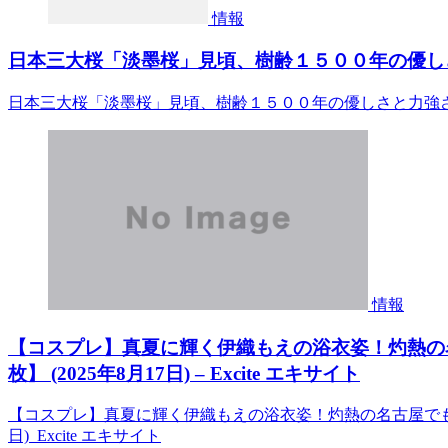
情報
日本三大桜「淡墨桜」見頃、樹齢１５００年の優しさ
日本三大桜「淡墨桜」見頃、樹齢１５００年の優しさと力強さ
情報
【コスプレ】真夏に輝く伊織もえの浴衣姿！灼熱の
枚】 (2025年8月17日) – Excite エキサイト
【コスプレ】真夏に輝く伊織もえの浴衣姿！灼熱の名古屋でも清涼
日) Excite エキサイト