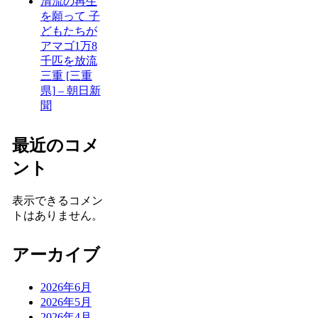
清流の再生
を願って 子
どもたちが
アマゴ1万8
千匹を放流
三重 [三重
県] – 朝日新
聞
最近のコメ
ント
表示できるコメン
トはありません。
アーカイブ
2026年6月
2026年5月
2026年4月