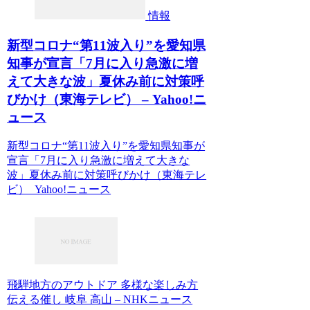
情報
新型コロナ“第11波入り”を愛知県
知事が宣言「7月に入り急激に増
えて大きな波」夏休み前に対策呼
びかけ（東海テレビ） – Yahoo!ニ
ュース
新型コロナ“第11波入り”を愛知県知事が
宣言「7月に入り急激に増えて大きな
波」夏休み前に対策呼びかけ（東海テレ
ビ） Yahoo!ニュース
飛騨地方のアウトドア 多様な楽しみ方
伝える催し 岐阜 高山 – NHKニュース