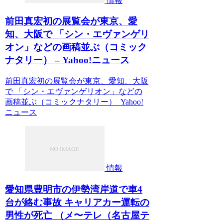
情報
前田真宏初の展覧会が東京、愛
知、大阪で 「シン・エヴァンゲリ
オン」などの画稿並ぶ（コミック
ナタリー） – Yahoo!ニュース
前田真宏初の展覧会が東京、愛知、大阪
で 「シン・エヴァンゲリオン」などの
画稿並ぶ（コミックナタリー） Yahoo!
ニュース
情報
愛知県豊明市の伊勢湾岸道で車4
台が絡む事故 キャリアカー運転の
男性が死亡 （メ〜テレ（名古屋テ