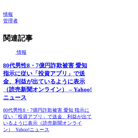
情報
管理者
関連記事
情報
80代男性8・7億円詐欺被害 愛知
指示に従い「投資アプリ」で送
金、利益が出ているように表示
（読売新聞オンライン） – Yahoo!
ニュース
80代男性8・7億円詐欺被害 愛知 指示に
従い「投資アプリ」で送金、利益が出て
いるように表示（読売新聞オンライ
ン） Yahoo!ニュース