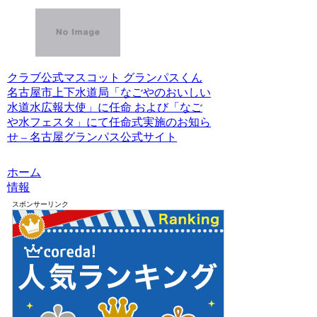
クラブ公式マスコット グランパスくん
名古屋市上下水道局「なごやのおいしい
水道水広報大使」に任命 および「なご
や水フェスタ」にて任命式実施のお知ら
せ – 名古屋グランパス公式サイト
ホーム
情報
スポンサーリンク