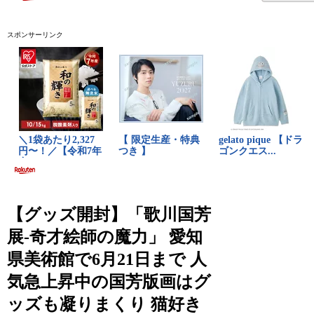
スポンサーリンク
【グッズ開封】「歌川国芳
展-奇才絵師の魔力」 愛知
県美術館で6月21日まで 人
気急上昇中の国芳版画はグ
ッズも凝りまくり 猫好き