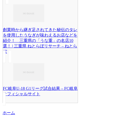
創業時から継ぎ足されてきた秘伝のタレ
を使用したうなぎが味わえるお店などを
紹介！ 三重県の「うな重」の名店10
選！ | 三重県 ねとらぼリサーチ – ねとら
ぼ
FC岐阜U-18 G1リーグ試合結果 – FC岐阜
オフィシャルサイト
ホーム