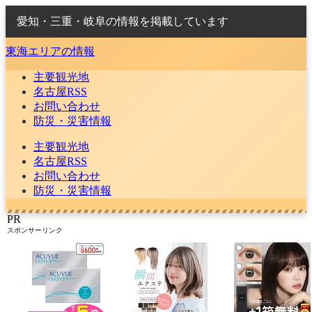
愛知・三重・岐阜の情報を掲載しています
東海エリアの情報
主要観光地
名古屋RSS
お問い合わせ
防災・災害情報
主要観光地
名古屋RSS
お問い合わせ
防災・災害情報
PR
スポンサーリンク