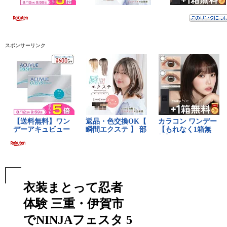
スポンサーリンク
衣装まとって忍者
体験 三重・伊賀市
でNINJAフェスタ 5