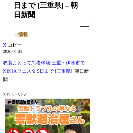
日まで [三重県] – 朝
日新聞
情報
X
コピー
2026.05.04
衣装まとって忍者体験 三重・伊賀市で
NINJAフェスタ 5日まで [三重県]
朝日新
聞
スポンサーリンク