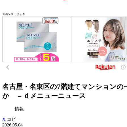
スポンサーリンク
名古屋・名東区の7階建てマンションの一
か – ｄメニューニュース
情報
X
コピー
2026.05.04