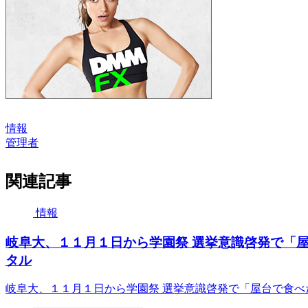
情報
管理者
関連記事
情報
岐阜大、１１月１日から学園祭 選挙意識啓発で「屋
タル
岐阜大、１１月１日から学園祭 選挙意識啓発で「屋台で食べ