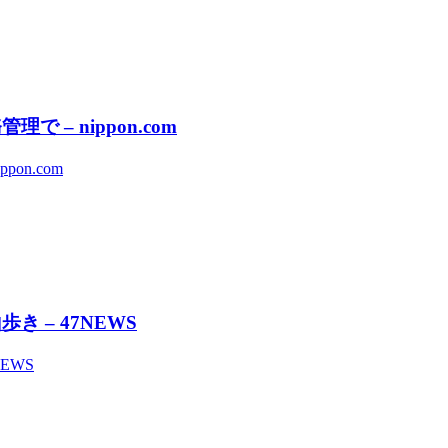
– nippon.com
n.com
 – 47NEWS
EWS