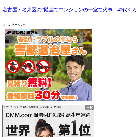
名古屋・名東区の7階建てマンションの一室で火事 40代く
スポンサーリンク