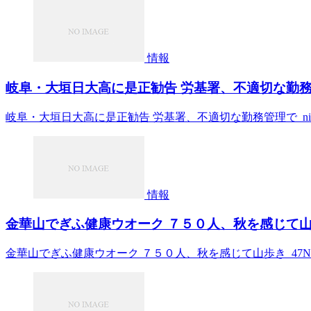
情報
岐阜・大垣日大高に是正勧告 労基署、不適切な勤務管理で 
岐阜・大垣日大高に是正勧告 労基署、不適切な勤務管理で nippo
情報
金華山でぎふ健康ウオーク ７５０人、秋を感じて山歩き
金華山でぎふ健康ウオーク ７５０人、秋を感じて山歩き 47N