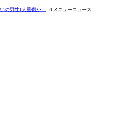
らいの男性1人重傷か
ｄメニューニュース