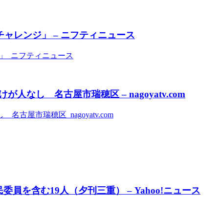
チャレンジ」 – ニフティニュース
ジ」 ニフティニュース
し 名古屋市瑞穂区 – nagoyatv.com
市瑞穂区 nagoyatv.com
員を含む19人（夕刊三重） – Yahoo!ニュース