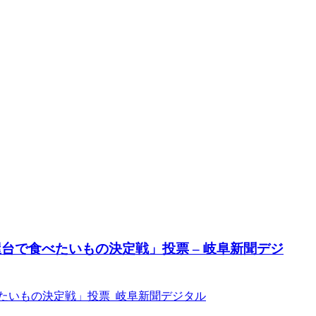
台で食べたいもの決定戦」投票 – 岐阜新聞デジ
たいもの決定戦」投票 岐阜新聞デジタル