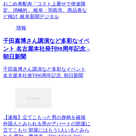
おこめ券配布「コスト上乗せで使途限
定、消極的」 岐阜・羽島市、商品券な
ど検討 岐阜新聞デジタル
情報
千田嘉博さん講演など多彩なイベ
ント 名古屋本社発刊90周年記念 –
朝日新聞
千田嘉博さん講演など多彩なイベント
名古屋本社発刊90周年記念 朝日新聞
【速報】立てこもった男の身柄を確保
外国人とみられる男がアパートの部屋に
立てこもり 部屋にはもう1人いるとみら