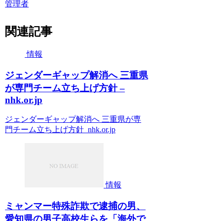
管理者
関連記事
情報
ジェンダーギャップ解消へ 三重県
が専門チーム立ち上げ方針 –
nhk.or.jp
ジェンダーギャップ解消へ 三重県が専
門チーム立ち上げ方針 nhk.or.jp
情報
ミャンマー特殊詐欺で逮捕の男、
愛知県の男子高校生らを「海外で