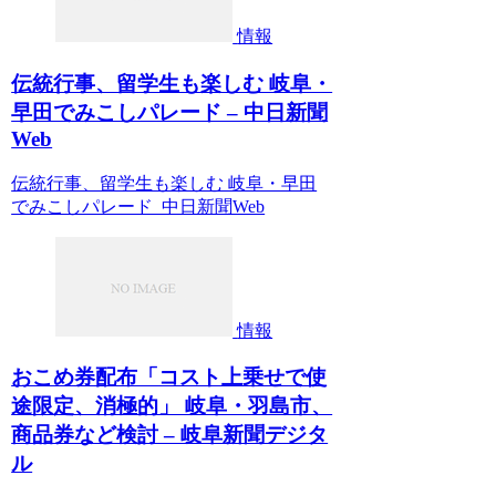
情報
伝統行事、留学生も楽しむ 岐阜・
早田でみこしパレード – 中日新聞
Web
伝統行事、留学生も楽しむ 岐阜・早田
でみこしパレード 中日新聞Web
情報
おこめ券配布「コスト上乗せで使
途限定、消極的」 岐阜・羽島市、
商品券など検討 – 岐阜新聞デジタ
ル