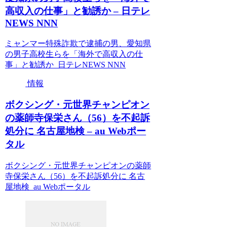
高収入の仕事」と勧誘か – 日テレ
NEWS NNN
ミャンマー特殊詐欺で逮捕の男、愛知県
の男子高校生らを「海外で高収入の仕
事」と勧誘か 日テレNEWS NNN
情報
ボクシング・元世界チャンピオン
の薬師寺保栄さん（56）を不起訴
処分に 名古屋地検 – au Webポー
タル
ボクシング・元世界チャンピオンの薬師
寺保栄さん（56）を不起訴処分に 名古
屋地検 au Webポータル