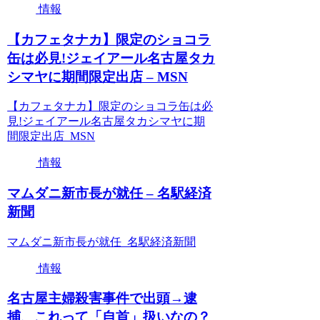
情報
【カフェタナカ】限定のショコラ
缶は必見!ジェイアール名古屋タカ
シマヤに期間限定出店 – MSN
【カフェタナカ】限定のショコラ缶は必
見!ジェイアール名古屋タカシマヤに期
間限定出店 MSN
情報
マムダニ新市長が就任 – 名駅経済
新聞
マムダニ新市長が就任 名駅経済新聞
情報
名古屋主婦殺害事件で出頭→逮
捕、これって「自首」扱いなの？