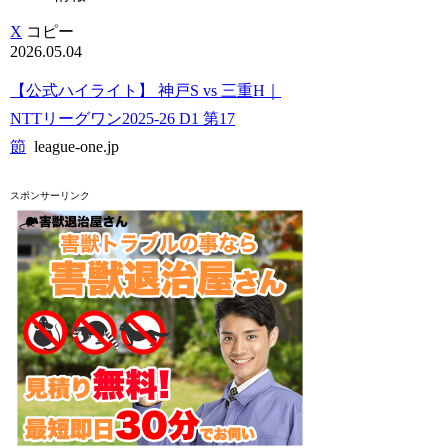
X
コピー
2026.05.04
【公式ハイライト】 神戸S vs 三重H｜
NTTリーグワン2025-26 D1 第17
節
league-one.jp
スポンサーリンク