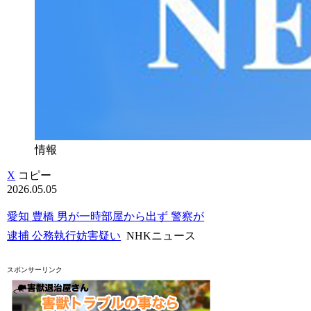
情報
X
コピー
2026.05.05
愛知 豊橋 男が一時部屋から出ず 警察が
逮捕 公務執行妨害疑い
NHKニュース
スポンサーリンク