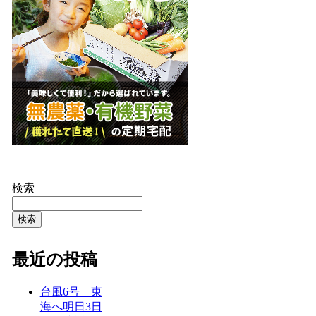
検索
検索
最近の投稿
台風6号 東
海へ明日3日