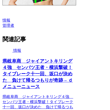
情報
管理者
関連記事
情報
県岐阜商 ジャイアントキリング
４強 センバツ王者・横浜撃破！
タイブレーク十一回、坂口が決め
た 負けて帰るつもりが奇跡 – ｄ
メニューニュース
県岐阜商 ジャイアントキリング４強
センバツ王者・横浜撃破！タイブレーク
十一回、坂口が決めた 負けて帰るつも