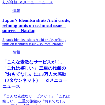
りが奇跡 ｄメニューニュース
情報
Japan’s Idemitsu shuts Aichi crude,
refining units on technical issue –
sources – Nasdaq
Japan's Idemitsu shuts Aichi crude, refining
units on technical issue - sources Nasdaq
情報
「こんな素敵なサービスが！」
「これは嬉しい」 三重の旅館の
〝おもてなし〟に1.3万人大感動
（Jタウンネット） – ｄメニュー
ニュース
「こんな素敵なサービスが！」「これは
嬉しい」 三重の旅館の〝おもてなし〟