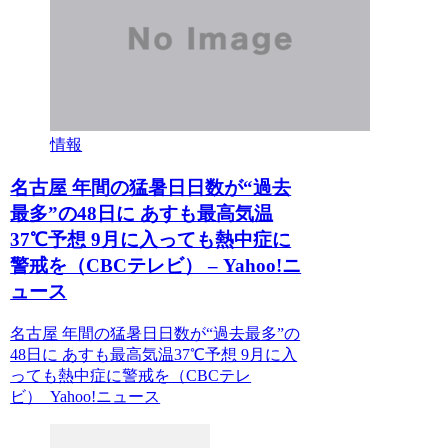
情報
名古屋 年間の猛暑日日数が“過去
最多”の48日に あすも最高気温
37℃予想 9月に入っても熱中症に
警戒を（CBCテレビ） – Yahoo!ニ
ュース
名古屋 年間の猛暑日日数が“過去最多”の
48日に あすも最高気温37℃予想 9月に入
っても熱中症に警戒を（CBCテレ
ビ） Yahoo!ニュース