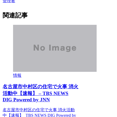
管理者
関連記事
情報
名古屋市中村区の住宅で火事 消火
活動中【速報】 – TBS NEWS
DIG Powered by JNN
名古屋市中村区の住宅で火事 消火活動
中【速報】 TBS NEWS DIG Powered by