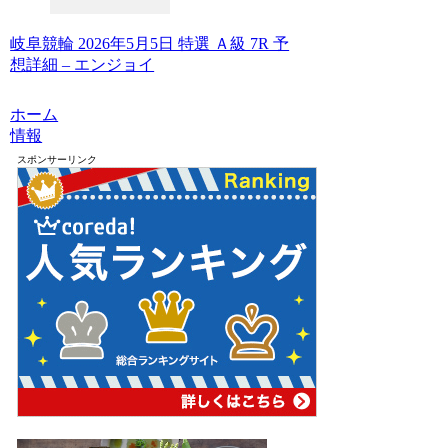
岐阜競輪 2026年5月5日 特選 Ａ級 7R 予
想詳細 – エンジョイ
ホーム
情報
スポンサーリンク