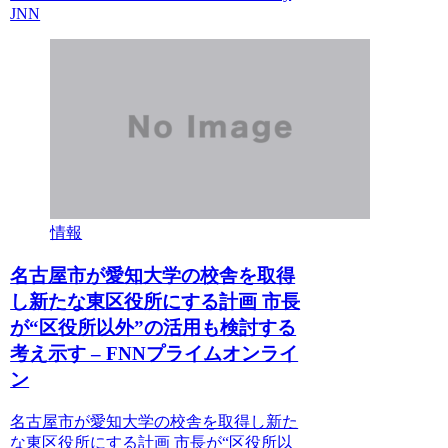
JNN
情報
名古屋市が愛知大学の校舎を取得
し新たな東区役所にする計画 市長
が“区役所以外”の活用も検討する
考え示す – FNNプライムオンライ
ン
名古屋市が愛知大学の校舎を取得し新た
な東区役所にする計画 市長が“区役所以