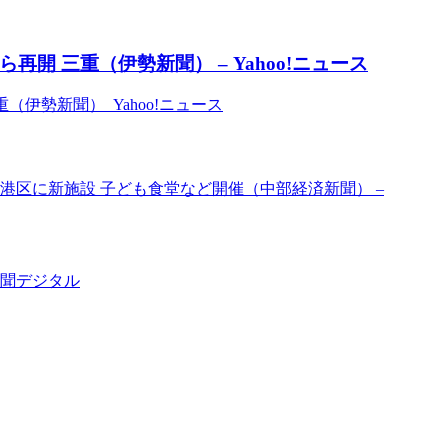
再開 三重（伊勢新聞） – Yahoo!ニュース
（伊勢新聞） Yahoo!ニュース
港区に新施設 子ども食堂など開催（中部経済新聞） –
新聞デジタル