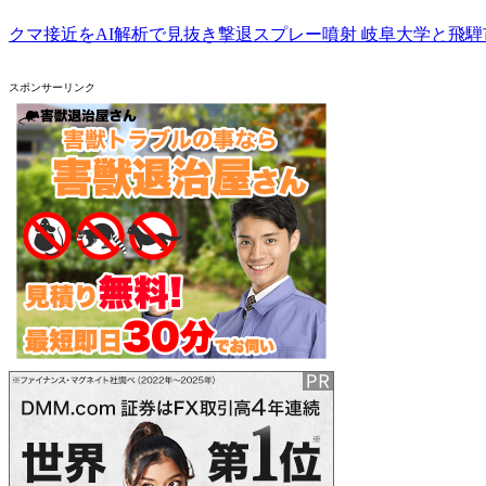
クマ接近をAI解析で見抜き撃退スプレー噴射 岐阜大学と飛
スポンサーリンク