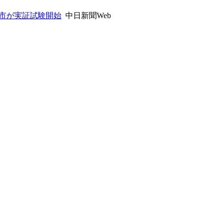
騨市が実証試験開始
中日新聞Web