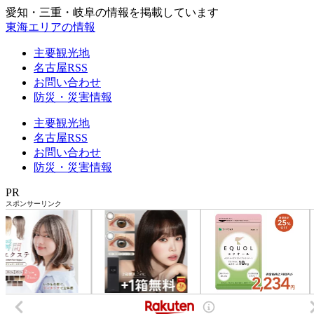
愛知・三重・岐阜の情報を掲載しています
東海エリアの情報
主要観光地
名古屋RSS
お問い合わせ
防災・災害情報
主要観光地
名古屋RSS
お問い合わせ
防災・災害情報
PR
スポンサーリンク