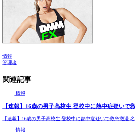
情報
管理者
関連記事
情報
【速報】16歳の男子高校生 登校中に熱中症疑いで救急搬送
【速報】16歳の男子高校生 登校中に熱中症疑いで救急搬送 名古屋 
情報