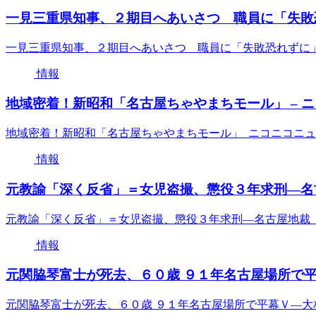
一見三重県知事、２期目へあいさつ 職員に「失敗恐
一見三重県知事、２期目へあいさつ 職員に「失敗恐れずに
情報
地域密着！新昭和「名古屋ちゃやまちモール」 – 
地域密着！新昭和「名古屋ちゃやまちモール」 ニコニコニ
情報
元教諭「深く反省」＝女児盗撮、懲役３年求刑―名古
元教諭「深く反省」＝女児盗撮、懲役３年求刑―名古屋地裁
情報
元関脇琴富士が死去、６０歳 ９１年名古屋場所で平
元関脇琴富士が死去、６０歳 ９１年名古屋場所で平幕Ｖ―大