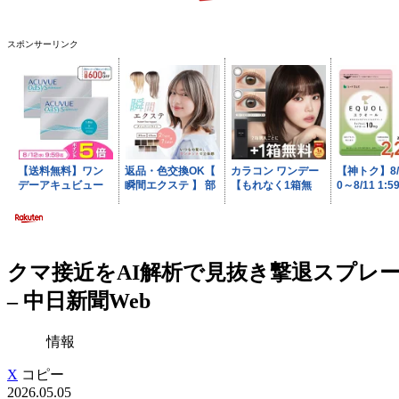
スポンサーリンク
クマ接近をAI解析で見抜き撃退スプレ
– 中日新聞Web
情報
X
コピー
2026.05.05