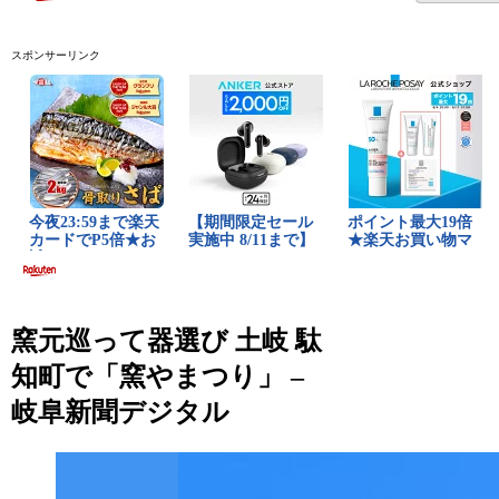
スポンサーリンク
窯元巡って器選び 土岐 駄
知町で「窯やまつり」 –
岐阜新聞デジタル