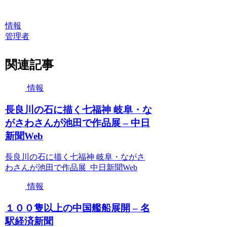
情報
管理者
関連記事
情報
長良川の石に描く七福神 岐阜・な
がさわさんが池田で作品展 – 中日
新聞Web
長良川の石に描く七福神 岐阜・ながさ
わさんが池田で作品展 中日新聞Web
情報
１００隻以上の中国艦船展開 – 名
駅経済新聞