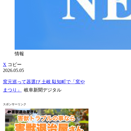
情報
X
コピー
2026.05.05
窯元巡って器選び 土岐 駄知町で「窯や
まつり」
岐阜新聞デジタル
スポンサーリンク