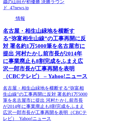
歳の山田が初優勝 決勝ラウン
ド 47news.jp
情報
名古屋・相生山緑地を横断す
る“弥富相生山線”の工事再開に反
対 署名約1万5000筆を名古屋市に
提出 河村たかし前市長が2014年
に事業廃止も8割完成をふまえ広
沢一郎市長が工事再開を表明
（CBCテレビ） – Yahoo!ニュース
名古屋・相生山緑地を横断する“弥富相
生山線”の工事再開に反対 署名約1万5000
筆を名古屋市に提出 河村たかし前市長
が2014年に事業廃止も8割完成をふまえ
広沢一郎市長が工事再開を表明（CBCテ
レビ） Yahoo!ニュース