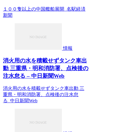
１００隻以上の中国艦船展開 名駅経済
新聞
情報
消火用の水を積載せずタンク車出
動 三重県・明和消防署、点検後の
注水怠る – 中日新聞Web
消火用の水を積載せずタンク車出動 三
重県・明和消防署、点検後の注水怠
る 中日新聞Web