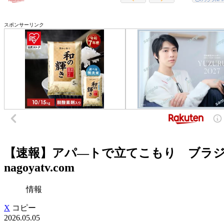
スポンサーリンク
【速報】アパ―トで立てこもり ブラジ
nagoyatv.com
情報
X
コピー
2026.05.05