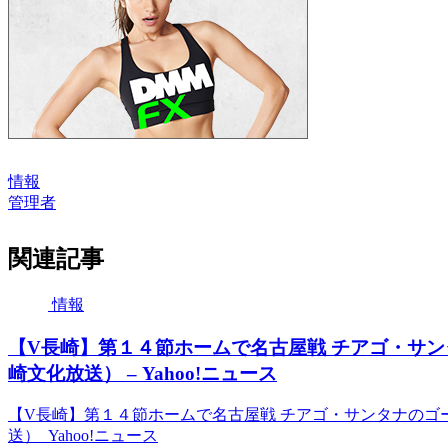
情報
管理者
関連記事
情報
【V長崎】第１４節ホームで名古屋戦 チアゴ・サ
崎文化放送） – Yahoo!ニュース
【V長崎】第１４節ホームで名古屋戦 チアゴ・サンタナのゴ
送） Yahoo!ニュース