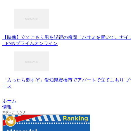
【映像】立てこもり男を説得の瞬間「ハサミを置いて。ナイ
– FNNプライムオンライン
「入ったら刺すぞ」愛知県豊橋市でアパートで立てこもり ブラジ
ース
ホーム
情報
スポンサーリンク