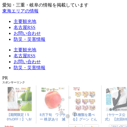
愛知・三重・岐阜の情報を掲載しています
東海エリアの情報
主要観光地
名古屋RSS
お問い合わせ
防災・災害情報
主要観光地
名古屋RSS
お問い合わせ
防災・災害情報
PR
スポンサーリンク