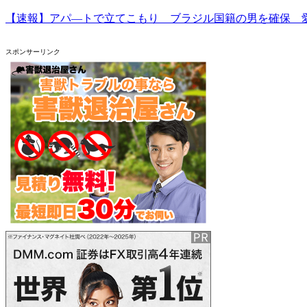
【速報】アパ―トで立てこもり ブラジル国籍の男を確保 
スポンサーリンク