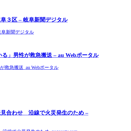
阜３区 – 岐阜新聞デジタル
岐阜新聞デジタル
男性が救急搬送 – au Webポータル
急搬送 au Webポータル
見合わせ 沿線で火災発生のため –