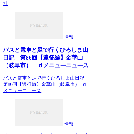
社
情報
バスと電車と足で行くひろしま山
日記 第86回【遠征編】金華山
（岐阜市） – ｄメニューニュース
バスと電車と足で行くひろしま山日記
第86回【遠征編】金華山（岐阜市） ｄ
メニューニュース
情報