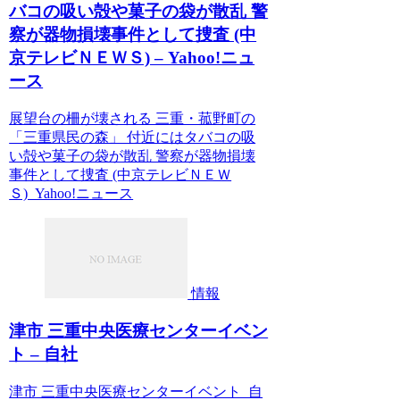
バコの吸い殻や菓子の袋が散乱 警
察が器物損壊事件として捜査 (中
京テレビＮＥＷＳ) – Yahoo!ニュ
ース
展望台の柵が壊される 三重・菰野町の
「三重県民の森」 付近にはタバコの吸
い殻や菓子の袋が散乱 警察が器物損壊
事件として捜査 (中京テレビＮＥＷ
Ｓ) Yahoo!ニュース
情報
津市 三重中央医療センターイベン
ト – 自社
津市 三重中央医療センターイベント 自