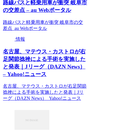
路線バスと軽乗用車が衝突 岐阜市
の交差点 – au Webポータル
路線バスと軽乗用車が衝突 岐阜市の交
差点 au Webポータル
情報
名古屋、マテウス・カストロが右
足関節捻挫による手術を実施した
と発表｜Jリーグ（DAZN News）
– Yahoo!ニュース
名古屋、マテウス・カストロが右足関節
捻挫による手術を実施したと発表｜Jリ
ーグ（DAZN News） Yahoo!ニュース