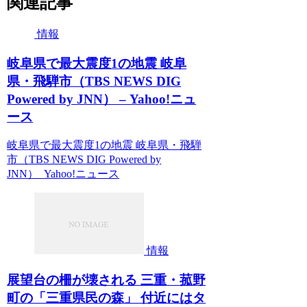
関連記事
情報
岐阜県で最大震度1の地震 岐阜
県・飛騨市（TBS NEWS DIG
Powered by JNN） – Yahoo!ニュ
ース
岐阜県で最大震度1の地震 岐阜県・飛騨
市（TBS NEWS DIG Powered by
JNN） Yahoo!ニュース
情報
展望台の柵が壊される 三重・菰野
町の「三重県民の森」 付近にはタ