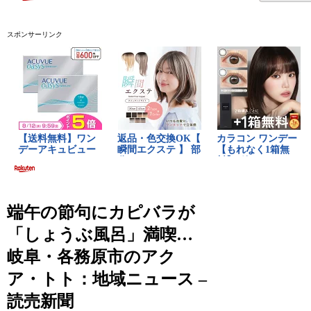
スポンサーリンク
端午の節句にカピバラが
「しょうぶ風呂」満喫…
岐阜・各務原市のアク
ア・トト：地域ニュース –
読売新聞