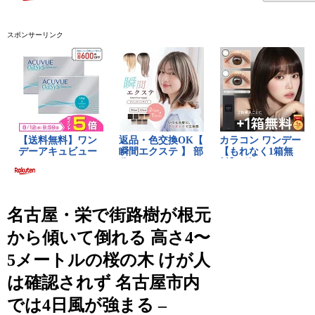
スポンサーリンク
名古屋・栄で街路樹が根元
から傾いて倒れる 高さ4〜
5メートルの桜の木 けが人
は確認されず 名古屋市内
では4日風が強まる –