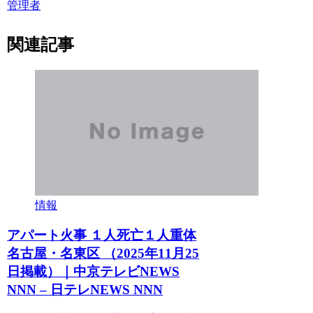
管理者
関連記事
情報
アパート火事 １人死亡１人重体
名古屋・名東区 （2025年11月25
日掲載）｜中京テレビNEWS
NNN – 日テレNEWS NNN