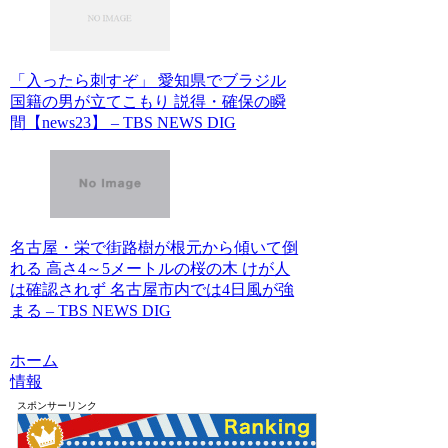
「入ったら刺すぞ」 愛知県でブラジル
国籍の男が立てこもり 説得・確保の瞬
間【news23】 – TBS NEWS DIG
名古屋・栄で街路樹が根元から傾いて倒
れる 高さ4～5メートルの桜の木 けが人
は確認されず 名古屋市内では4日風が強
まる – TBS NEWS DIG
ホーム
情報
スポンサーリンク