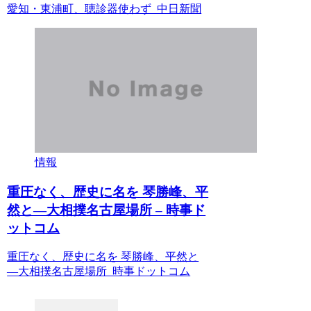
愛知・東浦町、聴診器使わず 中日新聞
情報
重圧なく、歴史に名を 琴勝峰、平
然と―大相撲名古屋場所 – 時事ド
ットコム
重圧なく、歴史に名を 琴勝峰、平然と
―大相撲名古屋場所 時事ドットコム