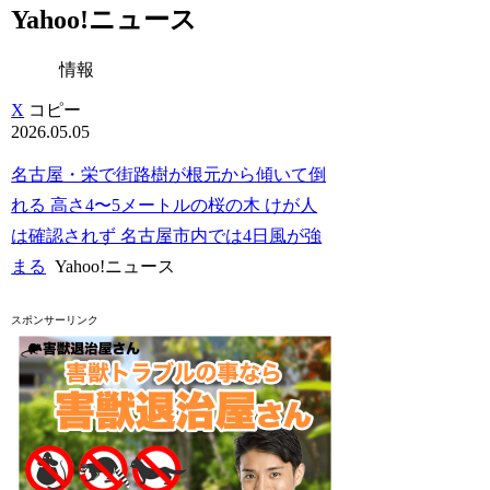
Yahoo!ニュース
情報
X
コピー
2026.05.05
名古屋・栄で街路樹が根元から傾いて倒
れる 高さ4〜5メートルの桜の木 けが人
は確認されず 名古屋市内では4日風が強
まる
Yahoo!ニュース
スポンサーリンク