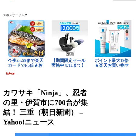
スポンサーリンク
カワサキ「Ninja」、忍者
の里・伊賀市に700台が集
結！ 三重（朝日新聞） –
Yahoo!ニュース