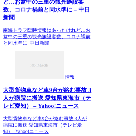
ど…お盆中の三重の観光施設客
数、コロナ禍前と同水準に – 中日
新聞
南海トラフ臨時情報はあったけれど…お
盆中の三重の観光施設客数、コロナ禍前
と同水準に 中日新聞
情報
大型貨物車など車9台が絡む事故 3
人が病院に搬送 愛知県東海市（テ
レビ愛知） – Yahoo!ニュース
大型貨物車など車9台が絡む事故 3人が
病院に搬送 愛知県東海市（テレビ愛
知） Yahoo!ニュース