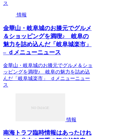
ス
情報
金華山・岐阜城のお膝元でグルメ
＆ショッピングを満喫♪ 岐阜の
魅力を詰め込んだ「岐阜城楽市」
– ｄメニューニュース
金華山・岐阜城のお膝元でグルメ＆ショ
ッピングを満喫♪ 岐阜の魅力を詰め込
んだ「岐阜城楽市」 ｄメニューニュー
ス
情報
南海トラフ臨時情報はあったけれ