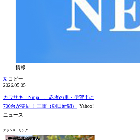
情報
X
コピー
2026.05.05
カワサキ「Ninja」、忍者の里・伊賀市に
700台が集結！ 三重（朝日新聞）
Yahoo!
ニュース
スポンサーリンク