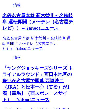
情報
名鉄名古屋本線 新木曽川～名鉄岐
阜 運転再開（メ〜テレ（名古屋テ
レビ）） – Yahoo!ニュース
名鉄名古屋本線 新木曽川～名鉄岐阜 運
転再開（メ〜テレ（名古屋テレ
ビ）） Yahoo!ニュース
情報
「ヤングジョッキーズシリーズ ト
ライアルラウンド」西日本地区の
争いが名古屋で開幕 西塚洸二
（JRA）と松本一心（笠松）が1
着【競馬】（西スポレースサイ
ト） – Yahoo!ニュース