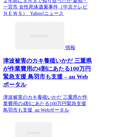
２年前にＳＮＳで知り合ったか 愛知・
一宮市 女性死体遺棄事件（中京テレビ
ＮＥＷＳ） Yahoo!ニュース
情報
津波被害のカキ養殖いかだ 三重県
が作業費用の4割にあたる100万円
緊急支援 鳥羽市も支援 – au Web
ポータル
津波被害のカキ養殖いかだ 三重県が作
業費用の4割にあたる100万円緊急支援
鳥羽市も支援 au Webポータル