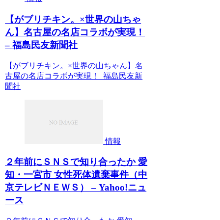
【がブリチキン。×世界の山ちゃ
ん】名古屋の名店コラボが実現！
– 福島民友新聞社
【がブリチキン。×世界の山ちゃん】名
古屋の名店コラボが実現！ 福島民友新
聞社
情報
２年前にＳＮＳで知り合ったか 愛
知・一宮市 女性死体遺棄事件（中
京テレビＮＥＷＳ） – Yahoo!ニュ
ース