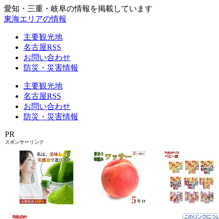
愛知・三重・岐阜の情報を掲載しています
東海エリアの情報
主要観光地
名古屋RSS
お問い合わせ
防災・災害情報
主要観光地
名古屋RSS
お問い合わせ
防災・災害情報
PR
スポンサーリンク