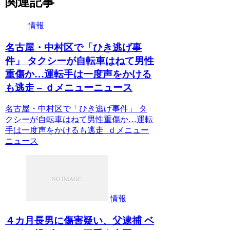
関連記事
情報
名古屋・中村区で「ひき逃げ事
件」 タクシーが自転車はねて男性
重傷か…運転手は一度声をかける
も逃走 – ｄメニューニュース
名古屋・中村区で「ひき逃げ事件」 タ
クシーが自転車はねて男性重傷か…運転
手は一度声をかけるも逃走 ｄメニュー
ニュース
情報
４カ月長男に傷害疑い、父逮捕 ベ