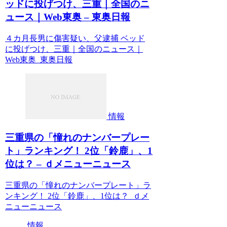
ッドに投げつけ、三重｜全国のニ
ュース｜Web東奥 – 東奥日報
４カ月長男に傷害疑い、父逮捕 ベッド
に投げつけ、三重｜全国のニュース｜
Web東奥 東奥日報
情報
三重県の「憧れのナンバープレー
ト」ランキング！ 2位「鈴鹿」、1
位は？ – ｄメニューニュース
三重県の「憧れのナンバープレート」ラ
ンキング！ 2位「鈴鹿」、1位は？ ｄメ
ニューニュース
情報