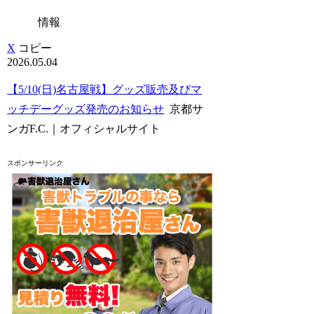
情報
X
コピー
2026.05.04
【5/10(日)名古屋戦】グッズ販売及びマ
ッチデーグッズ発売のお知らせ
京都サ
ンガF.C.｜オフィシャルサイト
スポンサーリンク