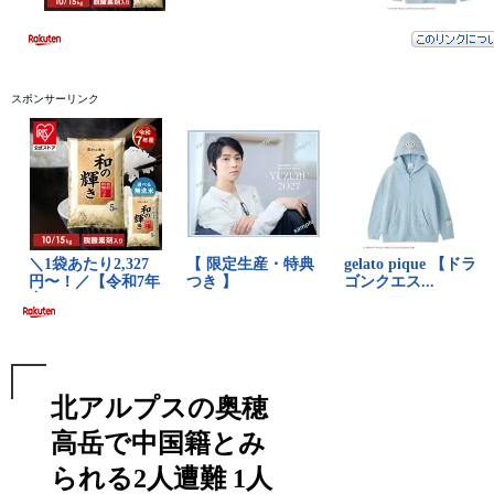
スポンサーリンク
北アルプスの奥穂
高岳で中国籍とみ
られる2人遭難 1人