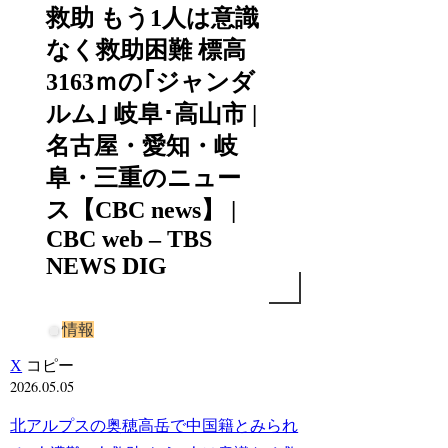
救助 もう1人は意識
なく救助困難 標高
3163ｍの｢ジャンダ
ルム｣ 岐阜･高山市 |
名古屋・愛知・岐
阜・三重のニュー
ス【CBC news】 |
CBC web – TBS
NEWS DIG
情報
X
コピー
2026.05.05
北アルプスの奥穂高岳で中国籍とみられ