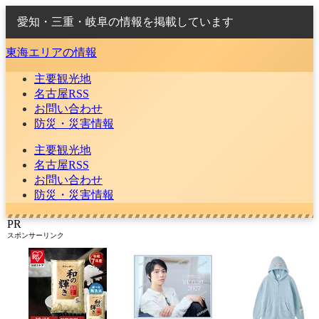
愛知・三重・岐阜の情報を掲載しています
東海エリアの情報
主要観光地
名古屋RSS
お問い合わせ
防災・災害情報
主要観光地
名古屋RSS
お問い合わせ
防災・災害情報
PR
スポンサーリンク