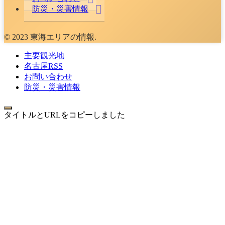
防災・災害情報
© 2023 東海エリアの情報.
主要観光地
名古屋RSS
お問い合わせ
防災・災害情報
タイトルとURLをコピーしました